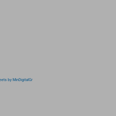
ets by MinDigitalGr