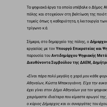
Τα ψηφιακά έργα τα οποία υπέβαλε ο Δήμος Α
πόλης και στοχεύουν στη βελτίωση της ποιό
τομείς όπως η καθαριότητα, η λειτουργία τω
τρίγωνο κ.ά.
Σήμερα, στο δημαρχείο της πόλης, ο
Δήμαρχο
εργασίας με τον
Υπουργό Επικρατείας και Ψ
παρουσία του
Αντιδημάρχου Ψηφιακής Μετάβ
Διευθύνοντα Συμβούλου της ΔΑΕΜ, Δημήτρ
«Είναι πάρα πολύ μεγάλη η χαρά μου κάθε φο
Αθηναίων, Κώστα Μπακογιάννη. Είχα την ευκα
έχει γίνει στον Δήμο Αθηναίων για τον ψηφιακ
χαιρόμαστε ιδιαίτερα που είμαστε αρωγοί τη
ο κύριος Δήμαρχος και οι συνεργάτες του έχο