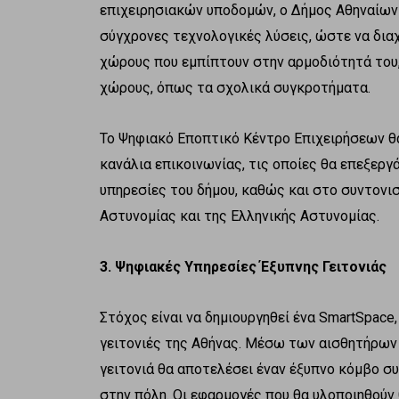
επιχειρησιακών υποδομών, ο Δήμος Αθηναίων 
σύγχρονες τεχνολογικές λύσεις, ώστε να δια
χώρους που εμπίπτουν στην αρμοδιότητά του,
χώρους, όπως τα σχολικά συγκροτήματα.
Το Ψηφιακό Εποπτικό Κέντρο Επιχειρήσεων θ
κανάλια επικοινωνίας, τις οποίες θα επεξεργ
υπηρεσίες του δήμου, καθώς και στο συντονι
Αστυνομίας και της Ελληνικής Αστυνομίας.
3. Ψηφιακές Υπηρεσίες Έξυπνης Γειτονιάς
Στόχος είναι να δημιουργηθεί ένα SmartSpace,
γειτονιές της Αθήνας. Μέσω των αισθητήρων
γειτονιά θα αποτελέσει έναν έξυπνο κόμβο σ
στην πόλη. Οι εφαρμογές που θα υλοποιηθούν