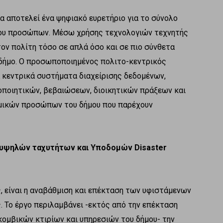
α αποτελεί ένα ψηφιακό ευρετήριο για το σύνολο
του προσώπων. Μέσω χρήσης τεχνολογιών τεχνητής
τον πολίτη τόσο σε απλά όσο και σε πιο σύνθετα
δήμο. Ο προσωποποιημένος πολιτο-κεντρικός
 κεντρικά συστήματα διαχείρισης δεδομένων,
ποιητικών, βεβαιώσεων, διοικητικών πράξεων και
μικών προσώπων του δήμου που παρέχουν
-υψηλών ταχυτήτων και Υποδομών
Disaster
 είναι η αναβάθμιση και επέκταση των υφιστάμενων
 Το έργο περιλαμβάνει -εκτός από την επέκταση
κομβικών κτιρίων και υπηρεσιών του δήμου- την