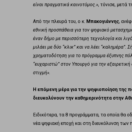
είναι πραγματικά καινοτόμος.»
, τόνισε, μετά τ
Από την πλευρά του, ο κ.
Μπακογιάννης
, ανέ
εθνική προσπάθεια για τον ψηφιακό μετασχημ
έναν δήμο με περισσότερη τεχνολογία και λιγ
μιλάει με δύο “κλικ” και να λέει “καλημέρα”.
χρηματοδότηση για το πρόγραμμα έξυπνης πόλ
“ευχαριστώ” στον Υπουργό για την εξαιρετική
στιγμή»
.
Η επόμενη μέρα για την ψηφιοποίηση της π
διευκολύνουν την καθημερινότητα στην Αθ
Ειδικότερα, τα 8 προγράμματα, τα οποία θα 
νέα ψηφιακή εποχή και στη διευκόλυνση των πο