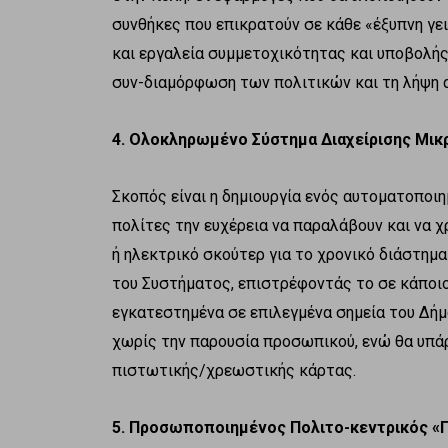
συνθήκες που επικρατούν σε κάθε «έξυπνη γε
και εργαλεία συμμετοχικότητας και υποβολή
συν-διαμόρφωση των πολιτικών και τη λήψη 
4. Ολοκληρωμένο Σύστημα Διαχείρισης Μικ
Σκοπός είναι η δημιουργία ενός αυτοματοποι
πολίτες την ευχέρεια να παραλάβουν και να 
ή ηλεκτρικό σκούτερ για το χρονικό διάστημ
του Συστήματος, επιστρέφοντάς το σε κάποιο
εγκατεστημένα σε επιλεγμένα σημεία του Δήμ
χωρίς την παρουσία προσωπικού, ενώ θα υπά
πιστωτικής/χρεωστικής κάρτας.
5. Προσωποποιημένος Πολιτο-κεντρικός «