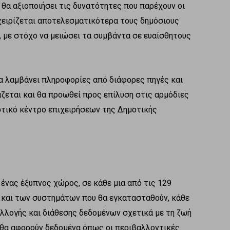
θα αξιοποιήσει τις δυνατότητες που παρέχουν οι
χειρίζεται αποτελεσματικότερα τους δημόσιους
 με στόχο να μειώσει τα συμβάντα σε ευαίσθητους
α λαμβάνει πληροφορίες από διάφορες πηγές και
άζεται και θα προωθεί προς επίλυση στις αρμόδιες
στικό κέντρο επιχειρήσεων της Δημοτικής
 ένας έξυπνος χώρος, σε κάθε μια από τις 129
 και των συστημάτων που θα εγκατασταθούν, κάθε
υλλογής και διάθεσης δεδομένων σχετικά με τη ζωή
 θα αφορούν δεδομένα όπως οι περιβαλλοντικές