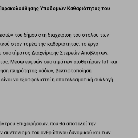
ι Παρακολούθησης Υποδομών Καθαριότητας του
σιών του δήμου στη διαχείριση του στόλου των
κού στον τομέα της καθαριότητας, το έργο
υ συστήματος Διαχείρισης Στερεών Αποβλήτων,
τας. Μέσω ευφυών συστημάτων αισθητήρων IoT και
θηση πληρότητας κάδων, βελτιστοποίηση
 είναι να εξασφαλιστεί η αποτελεσματική συλλογή
έντρου Επιχειρήσεων, που θα αποτελεί την
ον συντονισμό του ανθρώπινου δυναμικού και των