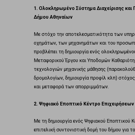
1. Ολοκληρωμένο Σύστημα Διαχείρισης κα
Δήμου Αθηναίων
Με στόχο την αποτελεσματικότητα των υπηρε
οχημάτων, των μηχανημάτων και του προσωπι
προβλέπει τη δημιουργία ενός ολοκληρωμένο
Μεταφορικού Έργου και Υποδομών Καθαριότη
τεχνολογιών μηχανικής μάθησης (παρακολού
δρομολογίων, δημιουργία προφίλ κλπ) στόχος
και μεταφορά των απορριμμάτων.
2. Ψηφιακό Εποπτικό Κέντρο Επιχειρήσεων
Με τη δημιουργία ενός Ψηφιακού Εποπτικού Κ
επιτελική συντονιστική δομή του δήμου για τ