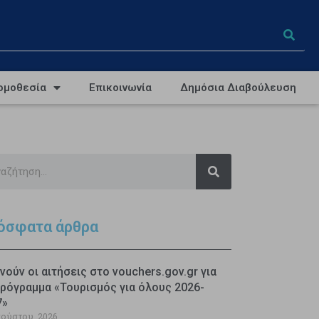
ομοθεσία
Επικοινωνία
Δημόσια Διαβούλευση
όσφατα άρθρα
νούν οι αιτήσεις στο vouchers.gov.gr για
ρόγραμμα «Τουρισμός για όλους 2026-
7»
γούστου, 2026