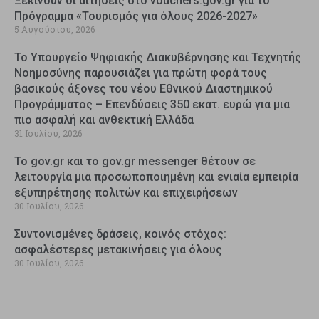
Ξεκινούν οι αιτήσεις στο vouchers.gov.gr για το
Πρόγραμμα «Τουρισμός για όλους 2026-2027»
5 Αυγούστου, 2026
Το Υπουργείο Ψηφιακής Διακυβέρνησης και Τεχνητής
Νοημοσύνης παρουσιάζει για πρώτη φορά τους
βασικούς άξονες του νέου Εθνικού Διαστημικού
Προγράμματος – Επενδύσεις 350 εκατ. ευρώ για μια
πιο ασφαλή και ανθεκτική Ελλάδα
31 Ιουλίου, 2026
Το gov.gr και το gov.gr messenger θέτουν σε
λειτουργία μια προσωποποιημένη και ενιαία εμπειρία
εξυπηρέτησης πολιτών και επιχειρήσεων
30 Ιουλίου, 2026
Συντονισμένες δράσεις, κοινός στόχος:
ασφαλέστερες μετακινήσεις για όλους
30 Ιουλίου, 2026