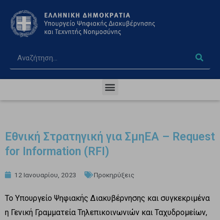
Εθνική Στρατηγική για ΣμηΕΑ – Request
for Information (RFI)
12 Ιανουαρίου, 2023
Προκηρύξεις
Το Υπουργείο Ψηφιακής Διακυβέρνησης και συγκεκριμένα
η Γενική Γραμματεία Τηλεπικοινωνιών και Ταχυδρομείων,