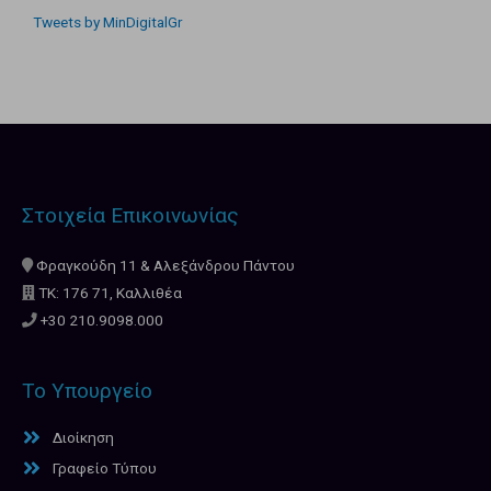
Tweets by MinDigitalGr
Στοιχεία Επικοινωνίας
Φραγκούδη 11 & Αλεξάνδρου Πάντου
ΤΚ: 176 71, Καλλιθέα
+30 210.9098.000
Το Υπουργείο
Διοίκηση
Γραφείο Τύπου