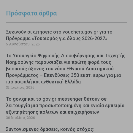
Πρόσφατα άρθρα
Ξεκινούν οι αιτήσεις στο vouchers.gov.gr για το
Πρόγραμμα «Τουρισμός για όλους 2026-2027»
5 Αυγούστου, 2026
Το Υπουργείο Ψηφιακής Διακυβέρνησης και Τεχνητής
Νοημοσύνης παρουσιάζει για πρώτη φορά τους
βασικούς άξονες του νέου Εθνικού Διαστημικού
Προγράμματος – Επενδύσεις 350 εκατ. ευρώ για μια
πιο ασφαλή και ανθεκτική Ελλάδα
31 Ιουλίου, 2026
Το gov.gr και το gov.gr messenger θέτουν σε
λειτουργία μια προσωποποιημένη και ενιαία εμπειρία
εξυπηρέτησης πολιτών και επιχειρήσεων
30 Ιουλίου, 2026
Συντονισμένες δράσεις, κοινός στόχος: