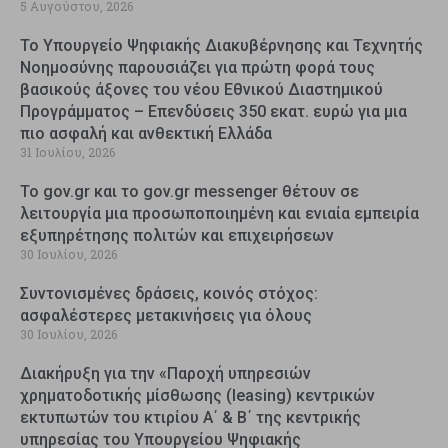
5 Αυγούστου, 2026
Το Υπουργείο Ψηφιακής Διακυβέρνησης και Τεχνητής
Νοημοσύνης παρουσιάζει για πρώτη φορά τους
βασικούς άξονες του νέου Εθνικού Διαστημικού
Προγράμματος – Επενδύσεις 350 εκατ. ευρώ για μια
πιο ασφαλή και ανθεκτική Ελλάδα
31 Ιουλίου, 2026
Το gov.gr και το gov.gr messenger θέτουν σε
λειτουργία μια προσωποποιημένη και ενιαία εμπειρία
εξυπηρέτησης πολιτών και επιχειρήσεων
30 Ιουλίου, 2026
Συντονισμένες δράσεις, κοινός στόχος:
ασφαλέστερες μετακινήσεις για όλους
30 Ιουλίου, 2026
Διακήρυξη για την «Παροχή υπηρεσιών
χρηματοδοτικής μίσθωσης (leasing) κεντρικών
εκτυπωτών του κτιρίου Α΄ & Β΄ της κεντρικής
υπηρεσίας του Υπουργείου Ψηφιακής