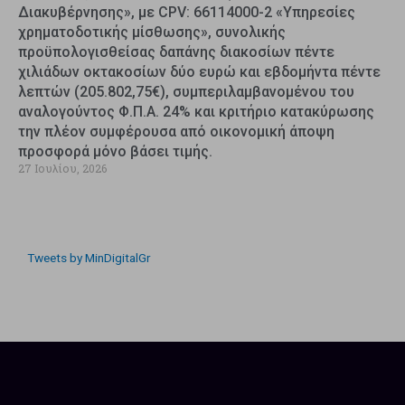
Διακυβέρνησης», με CPV: 66114000-2 «Υπηρεσίες
χρηματοδοτικής μίσθωσης», συνολικής
προϋπολογισθείσας δαπάνης διακοσίων πέντε
χιλιάδων οκτακοσίων δύο ευρώ και εβδομήντα πέντε
λεπτών (205.802,75€), συμπεριλαμβανομένου του
αναλογούντος Φ.Π.Α. 24% και κριτήριο κατακύρωσης
την πλέον συμφέρουσα από οικονομική άποψη
προσφορά μόνο βάσει τιμής.
27 Ιουλίου, 2026
Tweets by MinDigitalGr