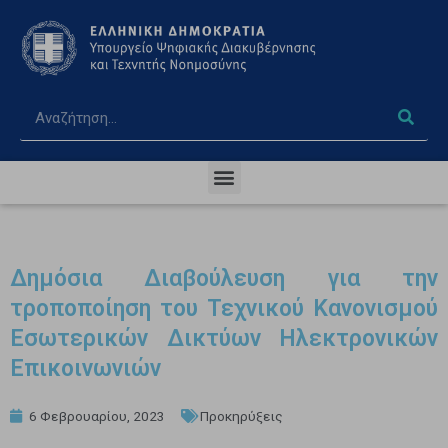
Δημόσια Διαβούλευση για την
τροποποίηση του Τεχνικού Κανονισμού
Εσωτερικών Δικτύων Ηλεκτρονικών
Επικοινωνιών
6 Φεβρουαρίου, 2023
Προκηρύξεις