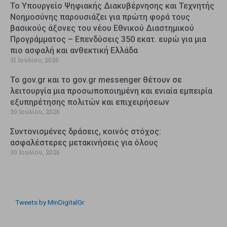
Το Υπουργείο Ψηφιακής Διακυβέρνησης και Τεχνητής
Νοημοσύνης παρουσιάζει για πρώτη φορά τους
βασικούς άξονες του νέου Εθνικού Διαστημικού
Προγράμματος – Επενδύσεις 350 εκατ. ευρώ για μια
πιο ασφαλή και ανθεκτική Ελλάδα
31 Ιουλίου, 2026
Το gov.gr και το gov.gr messenger θέτουν σε
λειτουργία μια προσωποποιημένη και ενιαία εμπειρία
εξυπηρέτησης πολιτών και επιχειρήσεων
30 Ιουλίου, 2026
Συντονισμένες δράσεις, κοινός στόχος:
ασφαλέστερες μετακινήσεις για όλους
30 Ιουλίου, 2026
Tweets by MinDigitalGr