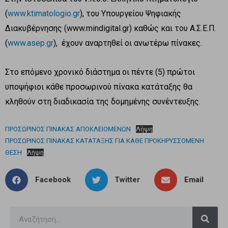
(
www.ktimatologio.gr
), του Υπουργείου Ψηφιακής
Διακυβέρνησης (www.mindigital.gr) καθώς και του Α.Σ.Ε.Π.
(
www.asep.gr
), έχουν αναρτηθεί οι ανωτέρω πίνακες.
Στο επόμενο χρονικό διάστημα οι πέντε (5) πρώτοι
υποψήφιοι κάθε προσωρινού πίνακα κατάταξης θα
κληθούν στη διαδικασία της δομημένης συνέντευξης.
ΠΡΟΣΩΡΙΝΟΣ ΠΙΝΑΚΑΣ ΑΠΟΚΛΕΙΟΜΕΝΩΝ
Λήψη
ΠΡΟΣΩΡΙΝΟΣ ΠΙΝΑΚΑΣ ΚΑΤΑΤΑΞΗΣ ΓΙΑ ΚΑΘΕ ΠΡΟΚΗΡΥΣΣΟΜΕΝΗ
ΘΕΣΗ
Λήψη
Facebook
Twitter
Email