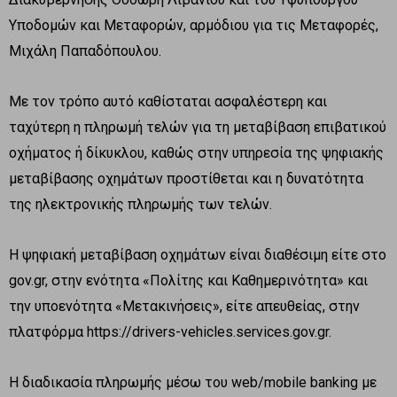
Υποδομών και Μεταφορών, αρμόδιου για τις Μεταφορές,
Μιχάλη Παπαδόπουλου.
Με τον τρόπο αυτό καθίσταται ασφαλέστερη και
ταχύτερη η πληρωμή τελών για τη μεταβίβαση επιβατικού
οχήματος ή δίκυκλου, καθώς στην υπηρεσία της ψηφιακής
μεταβίβασης οχημάτων προστίθεται και η δυνατότητα
της ηλεκτρονικής πληρωμής των τελών.
Η ψηφιακή μεταβίβαση οχημάτων είναι διαθέσιμη είτε στο
gov.gr, στην ενότητα «Πολίτης και Καθημερινότητα» και
την υποενότητα «Μετακινήσεις», είτε απευθείας, στην
πλατφόρμα https://drivers-vehicles.services.gov.gr.
Η διαδικασία πληρωμής μέσω του web/mobile banking με