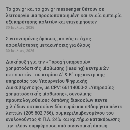
Το gov.gr και το gov.gr messenger θέτουν σε
λειτουργία μια προσωποποιημένη και ενιαία εμπειρία
εξυπηρέτησης πολιτών και επιχειρήσεων
30 Ιουλίου, 2026
Συντονισμένες δράσεις, κοινός στόχος:
ασφαλέστερες μετακινήσεις για όλους
30 Ιουλίου, 2026
Διακήρυξη για την «Παροχή υπηρεσιών
χρηματοδοτικής μίσθωσης (leasing) κεντρικών
εκτυπωτών του κτιρίου Α΄ & Β΄ της κεντρικής
υπηρεσίας του Υπουργείου Ψηφιακής
Διακυβέρνησης», με CPV: 66114000-2 «Υπηρεσίες
χρηματοδοτικής μίσθωσης», συνολικής
προϋπολογισθείσας δαπάνης διακοσίων πέντε
χιλιάδων οκτακοσίων δύο ευρώ και εβδομήντα πέντε
λεπτών (205.802,75€), συμπεριλαμβανομένου του
αναλογούντος Φ.Π.Α. 24% και κριτήριο κατακύρωσης
την πλέον συμφέρουσα από οικονομική άποψη