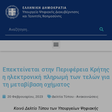
Επεκτείνεται στην Περιφέρεια Κρήτης
η ηλεκτρονική πληρωμή των τελών για
τη μεταβίβαση οχήματος
20 Φεβρουαρίου, 2023
Δελτία Τύπου - Ανακοινώσεις
Κοινό Δελτίο Τύπου των Υπουργείων Ψηφιακής