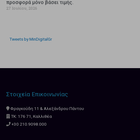
προσφορά μόνο βάσει τιμής.
27 Ιουλίου, 2026
Tweets by MinDigitalGr
Στοιχεία Επικοινωνίας
Φραγκούδη 11 & Αλεξάνδρου Πάντου
ΤΚ: 176 71, Καλλιθέα
+30 210.9098.000