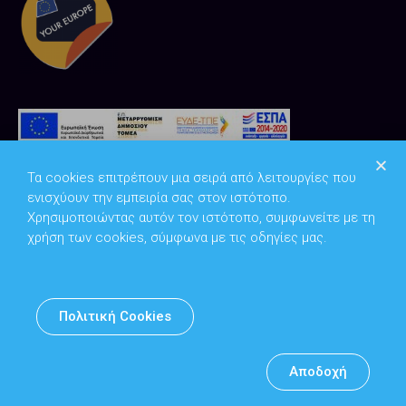
Τα cookies επιτρέπουν μια σειρά από λειτουργίες που
ενισχύουν την εμπειρία σας στον ιστότοπο.
Χρησιμοποιώντας αυτόν τον ιστότοπο, συμφωνείτε με τη
χρήση των cookies, σύμφωνα με τις οδηγίες μας.
Copyright © 2026
Υπουργείο Ψηφιακής Διακυβέρνησης
Πολιτική Cookies
Υπεύθυνος DPO: Θανάσης Κοσμόπουλος | dpo@mindigital.gr
Αρχείο
Αποδοχή
Πολιτική cookies