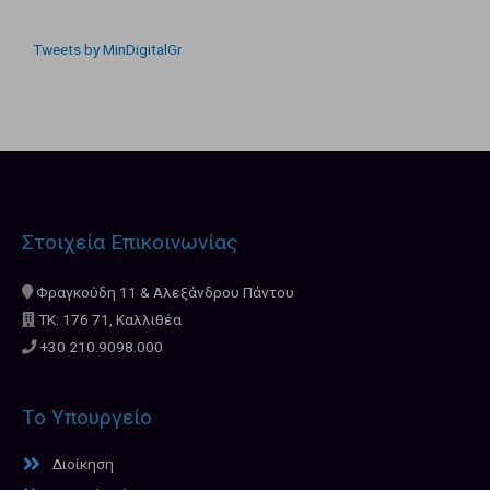
Tweets by MinDigitalGr
Στοιχεία Επικοινωνίας
Φραγκούδη 11 & Αλεξάνδρου Πάντου
ΤΚ: 176 71, Καλλιθέα
+30 210.9098.000
Το Υπουργείο
Διοίκηση