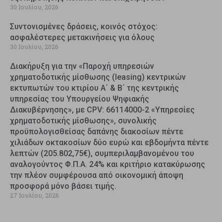
30 Ιουλίου, 2026
Συντονισμένες δράσεις, κοινός στόχος:
ασφαλέστερες μετακινήσεις για όλους
30 Ιουλίου, 2026
Διακήρυξη για την «Παροχή υπηρεσιών
χρηματοδοτικής μίσθωσης (leasing) κεντρικών
εκτυπωτών του κτιρίου Α΄ & Β΄ της κεντρικής
υπηρεσίας του Υπουργείου Ψηφιακής
Διακυβέρνησης», με CPV: 66114000-2 «Υπηρεσίες
χρηματοδοτικής μίσθωσης», συνολικής
προϋπολογισθείσας δαπάνης διακοσίων πέντε
χιλιάδων οκτακοσίων δύο ευρώ και εβδομήντα πέντε
λεπτών (205.802,75€), συμπεριλαμβανομένου του
αναλογούντος Φ.Π.Α. 24% και κριτήριο κατακύρωσης
την πλέον συμφέρουσα από οικονομική άποψη
προσφορά μόνο βάσει τιμής.
27 Ιουλίου, 2026