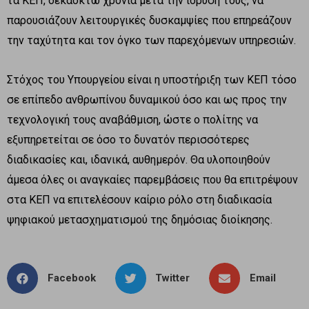
τα ΚΕΠ, δεκαοκτώ χρόνια μετά την ίδρυσή τους, να
παρουσιάζουν λειτουργικές δυσκαμψίες που επηρεάζουν
την ταχύτητα και τον όγκο των παρεχόμενων υπηρεσιών.
Στόχος του Υπουργείου είναι η υποστήριξη των ΚΕΠ τόσο
σε επίπεδο ανθρωπίνου δυναμικού όσο και ως προς την
τεχνολογική τους αναβάθμιση, ώστε ο πολίτης να
εξυπηρετείται σε όσο το δυνατόν περισσότερες
διαδικασίες και, ιδανικά, αυθημερόν. Θα υλοποιηθούν
άμεσα όλες οι αναγκαίες παρεμβάσεις που θα επιτρέψουν
στα ΚΕΠ να επιτελέσουν καίριο ρόλο στη διαδικασία
ψηφιακού μετασχηματισμού της δημόσιας διοίκησης.
Facebook
Twitter
Email