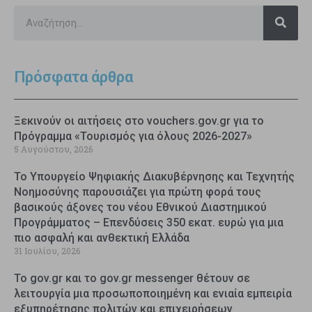
Πρόσφατα άρθρα
Ξεκινούν οι αιτήσεις στο vouchers.gov.gr για το
Πρόγραμμα «Τουρισμός για όλους 2026-2027»
5 Αυγούστου, 2026
Το Υπουργείο Ψηφιακής Διακυβέρνησης και Τεχνητής
Νοημοσύνης παρουσιάζει για πρώτη φορά τους
βασικούς άξονες του νέου Εθνικού Διαστημικού
Προγράμματος – Επενδύσεις 350 εκατ. ευρώ για μια
πιο ασφαλή και ανθεκτική Ελλάδα
31 Ιουλίου, 2026
Το gov.gr και το gov.gr messenger θέτουν σε
λειτουργία μια προσωποποιημένη και ενιαία εμπειρία
εξυπηρέτησης πολιτών και επιχειρήσεων