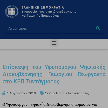
Επίσκεψη του Υφυπουργού Ψηφιακής
Διακυβέρνησης Γεωργίου Γεωργαντά
στο ΚΕΠ Συντάγματος
1 Αυγούστου, 2019
Δελτία Τύπου - Ανακοινώσεις
Ο Υφυπουργός Ψηφιακής Διακυβέρνησης αρμόδιος για