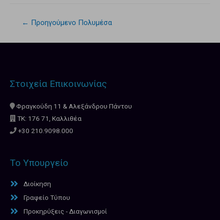
←
Προηγούμενο Πολυμέσα
Στοιχεία Επικοινωνίας
Φραγκούδη 11 & Αλεξάνδρου Πάντου
ΤΚ: 176 71, Καλλιθέα
+30 210.9098.000
Το Υπουργείο
Διοίκηση
Γραφείο Τύπου
Προκηρύξεις - Διαγωνισμοί