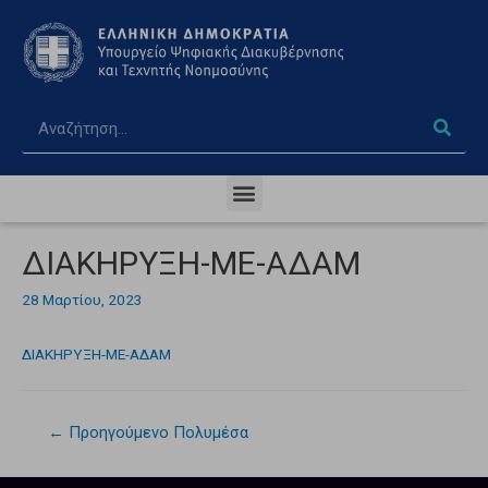
ΔΙΑΚΗΡΥΞΗ-ΜΕ-ΑΔΑΜ
28 Μαρτίου, 2023
ΔΙΑΚΗΡΥΞΗ-ΜΕ-ΑΔΑΜ
←
Προηγούμενο Πολυμέσα