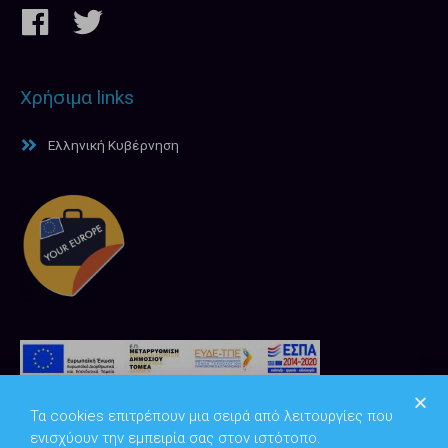
Χρήσιμα links
Ελληνική Κυβέρνηση
Τα cookies επιτρέπουν μια σειρά από λειτουργίες που
ενισχύουν την εμπειρία σας στον ιστότοπο.