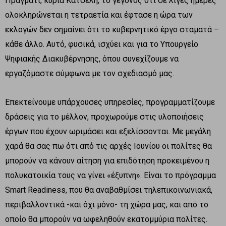
Πράγματι, κυρία Κατσέλη, το γεγονός ότι σε λίγες ημέρες
ολοκληρώνεται η τετραετία και έφτασε η ώρα των
εκλογών δεν σημαίνει ότι το κυβερνητικό έργο σταματά –
κάθε άλλο. Αυτό, φυσικά, ισχύει και για το Υπουργείο
Ψηφιακής Διακυβέρνησης, όπου συνεχίζουμε να
εργαζόμαστε σύμφωνα με τον σχεδιασμό μας.
Επεκτείνουμε υπάρχουσες υπηρεσίες, προγραμματίζουμε
δράσεις για το μέλλον, προχωρούμε στις υλοποιήσεις
έργων που έχουν ωριμάσει και εξελίσσονται. Με μεγάλη
χαρά θα σας πω ότι από τις αρχές Ιουνίου οι πολίτες θα
μπορούν να κάνουν αίτηση για επιδότηση προκειμένου η
πολυκατοικία τους να γίνει «έξυπνη». Είναι το πρόγραμμα
Smart Readiness, που θα αναβαθμίσει τηλεπικοινωνιακά,
περιβαλλοντικά -και όχι μόνο- τη χώρα μας, και από το
οποίο θα μπορούν να ωφεληθούν εκατομμύρια πολίτες.