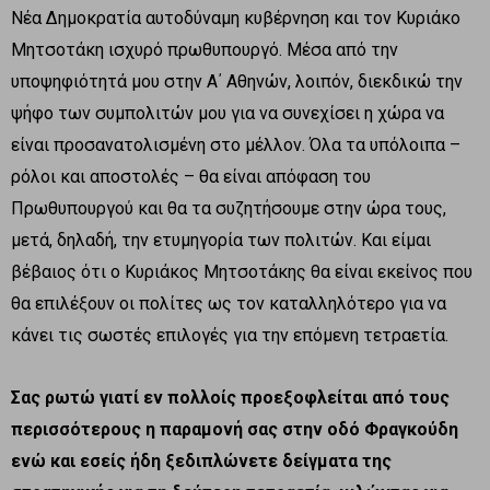
Νέα Δημοκρατία αυτοδύναμη κυβέρνηση και τον Κυριάκο
Μητσοτάκη ισχυρό πρωθυπουργό. Μέσα από την
υποψηφιότητά μου στην Α΄ Αθηνών, λοιπόν, διεκδικώ την
ψήφο των συμπολιτών μου για να συνεχίσει η χώρα να
είναι προσανατολισμένη στο μέλλον. Όλα τα υπόλοιπα –
ρόλοι και αποστολές – θα είναι απόφαση του
Πρωθυπουργού και θα τα συζητήσουμε στην ώρα τους,
μετά, δηλαδή, την ετυμηγορία των πολιτών. Και είμαι
βέβαιος ότι ο Κυριάκος Μητσοτάκης θα είναι εκείνος που
θα επιλέξουν οι πολίτες ως τον καταλληλότερο για να
κάνει τις σωστές επιλογές για την επόμενη τετραετία.
Σας ρωτώ γιατί εν πολλοίς προεξοφλείται από τους
περισσότερους η παραμονή σας στην οδό Φραγκούδη
ενώ και εσείς ήδη ξεδιπλώνετε δείγματα της