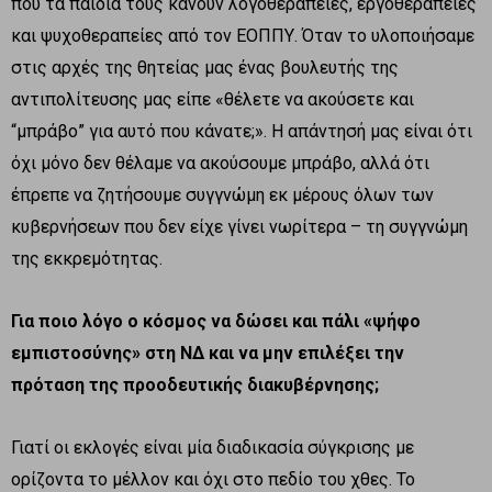
που τα παιδιά τους κάνουν λογοθεραπείες, εργοθεραπείες
και ψυχοθεραπείες από τον ΕΟΠΠΥ. Όταν το υλοποιήσαμε
στις αρχές της θητείας μας ένας βουλευτής της
αντιπολίτευσης μας είπε «θέλετε να ακούσετε και
“μπράβο” για αυτό που κάνατε;». Η απάντησή μας είναι ότι
όχι μόνο δεν θέλαμε να ακούσουμε μπράβο, αλλά ότι
έπρεπε να ζητήσουμε συγγνώμη εκ μέρους όλων των
κυβερνήσεων που δεν είχε γίνει νωρίτερα – τη συγγνώμη
της εκκρεμότητας.
Για ποιο λόγο ο κόσμος να δώσει και πάλι «ψήφο
εμπιστοσύνης» στη ΝΔ και να μην επιλέξει την
πρόταση της προοδευτικής διακυβέρνησης;
Γιατί οι εκλογές είναι μία διαδικασία σύγκρισης με
ορίζοντα το μέλλον και όχι στο πεδίο του χθες. Το