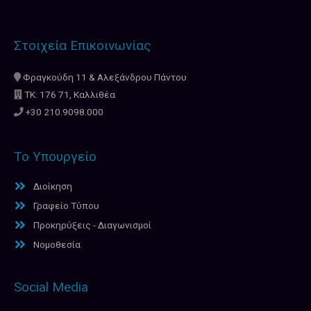
Στοιχεία Επικοινωνίας
Φραγκούδη 11 & Αλεξάνδρου Πάντου
ΤΚ: 176 71, Καλλιθέα
+30 210.9098.000
Το Υπουργείο
Διοίκηση
Γραφείο Τύπου
Προκηρύξεις - Διαγωνισμοί
Νομοθεσία
Social Media