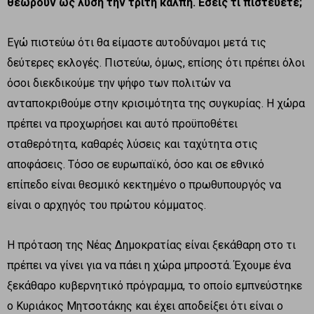
θεωρούν ως λύση την τρίτη κάλπη. Εσείς τι πιστεύετε;
Εγώ πιστεύω ότι θα είμαστε αυτοδύναμοι μετά τις
δεύτερες εκλογές. Πιστεύω, όμως, επίσης ότι πρέπει όλοι
όσοι διεκδικούμε την ψήφο των πολιτών να
ανταποκριθούμε στην κρισιμότητα της συγκυρίας. Η χώρα
πρέπει να προχωρήσει και αυτό προϋποθέτει
σταθερότητα, καθαρές λύσεις και ταχύτητα στις
αποφάσεις. Τόσο σε ευρωπαϊκό, όσο και σε εθνικό
επίπεδο είναι θεσμικό κεκτημένο ο πρωθυπουργός να
είναι ο αρχηγός του πρώτου κόμματος.
Η πρόταση της Νέας Δημοκρατίας είναι ξεκάθαρη στο τι
πρέπει να γίνει για να πάει η χώρα μπροστά. Έχουμε ένα
ξεκάθαρο κυβερνητικό πρόγραμμα, το οποίο εμπνεύστηκε
ο Κυριάκος Μητσοτάκης και έχει αποδείξει ότι είναι ο