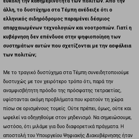
εύκολη την καθημερινότητα των πολιτών. Από την
άλλη, το δυστύχημα στα Τέμπη ανέδειξε ότι ο
ελληνικός σιδηρόδρομος παραμένει δέσμιος
απαρχαιωμένων τεχνολογιών και νοοτροπιών. Γιατί η
κυβέρνηση δεν επένδυσε στην ψηφιοποίηση των
συστημάτων αυτών που σχετίζονται με την ασφάλεια
των πολιτών;
Με το τραγικό δυστύχημα στα Τέμπη συνειδητοποιούμε
δυστυχώς με τον χειρότερο τρόπο ότι, παρά την
αναμφισβήτητη πρόοδο της πρόσφατης τετραετίας,
υφίστανται ακόμη προβλήματα που κρατούν τη χώρα
πίσω σε ορισμένους τομείς. Ούτε πρέπει, όμως, ούτε και
ωφελεί να οδηγηθούμε στον μηδενισμό. Να σημειώσουμε,
ωστόσο, ότι μιλάμε για δυο διαφορετικά πράγματα. Η
αποστολή του Υπουργείου Ψηφιακής Διακυβέρνησης ήταν