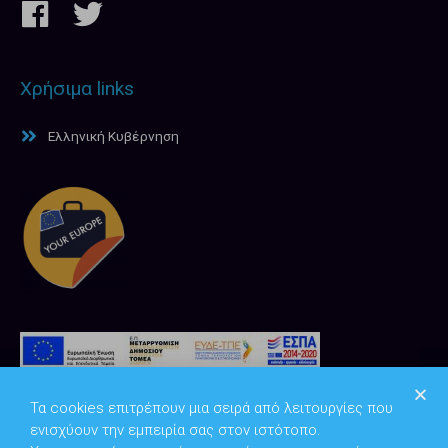
Χρήσιμα links
Ελληνική Κυβέρνηση
Τα cookies επιτρέπουν μια σειρά από λειτουργίες που
ενισχύουν την εμπειρία σας στον ιστότοπο.