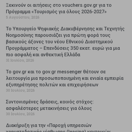
Ξεκινούν οι αιτήσεις στο vouchers.gov.gr για το
Πρόγραμμα «Τουρισμός για όλους 2026-2027»
5 Αυγούστου, 2026
Το Υπουργείο Ψηφιακής Διακυβέρνησης και Τεχνητής
Νοημοσύνης παρουσιάζει για πρώτη φορά τους
βασικούς άξονες του νέου Εθνικού Διαστημικού
Προγράμματος – Επενδύσεις 350 εκατ. ευρώ για μια
πιο ασφαλή και ανθεκτική Ελλάδα
31 Ιουλίου, 2026
Το gov.gr και το gov.gr messenger θέτουν σε
λειτουργία μια προσωποποιημένη και ενιαία εμπειρία
εξυπηρέτησης πολιτών και επιχειρήσεων
30 Ιουλίου, 2026
Συντονισμένες δράσεις, κοινός στόχος:
ασφαλέστερες μετακινήσεις για όλους
30 Ιουλίου, 2026
Διακήρυξη για την «Παροχή υπηρεσιών
χρηματοδοτικής μίσθωσης (leasing) κεντρικών