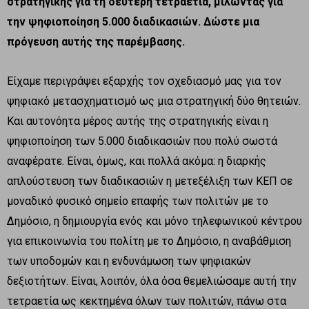
στρατηγικής για τη δεύτερη τετραετία, μιλώντας για
την ψηφιοποίηση 5.000 διαδικασιών. Δώστε μια
πρόγευση αυτής της παρέμβασης.
Είχαμε περιγράψει εξαρχής τον σχεδιασμό μας για τον
ψηφιακό μετασχηματισμό ως μια στρατηγική δύο θητειών.
Και αυτονόητα μέρος αυτής της στρατηγικής είναι η
ψηφιοποίηση των 5.000 διαδικασιών που πολύ σωστά
αναφέρατε. Είναι, όμως, και πολλά ακόμα: η διαρκής
απλούστευση των διαδικασιών η μετεξέλιξη των ΚΕΠ σε
μοναδικό φυσικό σημείο επαφής των πολιτών με το
Δημόσιο, η δημιουργία ενός και μόνο τηλεφωνικού κέντρου
για επικοινωνία του πολίτη με το Δημόσιο, η αναβάθμιση
των υποδομών και η ενδυνάμωση των ψηφιακών
δεξιοτήτων. Είναι, λοιπόν, όλα όσα θεμελιώσαμε αυτή την
τετραετία ως κεκτημένα όλων των πολιτών, πάνω στα