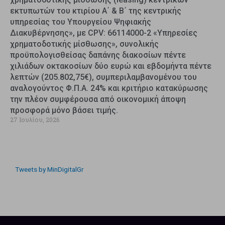
εκτυπωτών του κτιρίου Α΄ & Β΄ της κεντρικής
υπηρεσίας του Υπουργείου Ψηφιακής
Διακυβέρνησης», με CPV: 66114000-2 «Υπηρεσίες
χρηματοδοτικής μίσθωσης», συνολικής
προϋπολογισθείσας δαπάνης διακοσίων πέντε
χιλιάδων οκτακοσίων δύο ευρώ και εβδομήντα πέντε
λεπτών (205.802,75€), συμπεριλαμβανομένου του
αναλογούντος Φ.Π.Α. 24% και κριτήριο κατακύρωσης
την πλέον συμφέρουσα από οικονομική άποψη
προσφορά μόνο βάσει τιμής.
27 Ιουλίου, 2026
Tweets by MinDigitalGr