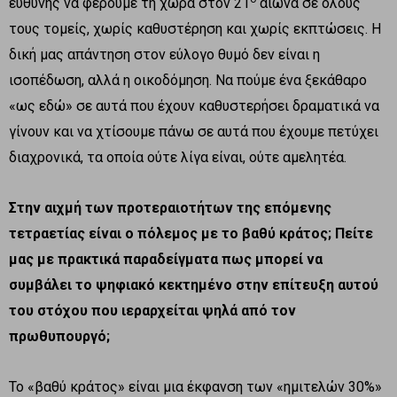
ευθύνης να φέρουμε τη χώρα στον 21
αιώνα σε όλους
τους τομείς, χωρίς καθυστέρηση και χωρίς εκπτώσεις. Η
δική μας απάντηση στον εύλογο θυμό δεν είναι η
ισοπέδωση, αλλά η οικοδόμηση. Να πούμε ένα ξεκάθαρο
«ως εδώ» σε αυτά που έχουν καθυστερήσει δραματικά να
γίνουν και να χτίσουμε πάνω σε αυτά που έχουμε πετύχει
διαχρονικά, τα οποία ούτε λίγα είναι, ούτε αμελητέα.
Στην αιχμή των προτεραιοτήτων της επόμενης
τετραετίας είναι ο πόλεμος με το βαθύ κράτος; Πείτε
μας με πρακτικά παραδείγματα πως μπορεί να
συμβάλει το ψηφιακό κεκτημένο στην επίτευξη αυτού
του στόχου που ιεραρχείται ψηλά από τον
πρωθυπουργό;
Το «βαθύ κράτος» είναι μια έκφανση των «ημιτελών 30%»