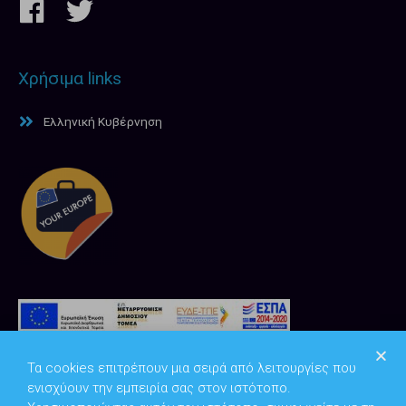
Χρήσιμα links
Ελληνική Κυβέρνηση
Τα cookies επιτρέπουν μια σειρά από λειτουργίες που
ενισχύουν την εμπειρία σας στον ιστότοπο.