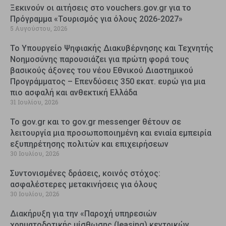
Ξεκινούν οι αιτήσεις στο vouchers.gov.gr για το
Πρόγραμμα «Τουρισμός για όλους 2026-2027»
5 Αυγούστου, 2026
Το Υπουργείο Ψηφιακής Διακυβέρνησης και Τεχνητής
Νοημοσύνης παρουσιάζει για πρώτη φορά τους
βασικούς άξονες του νέου Εθνικού Διαστημικού
Προγράμματος – Επενδύσεις 350 εκατ. ευρώ για μια
πιο ασφαλή και ανθεκτική Ελλάδα
31 Ιουλίου, 2026
Το gov.gr και το gov.gr messenger θέτουν σε
λειτουργία μια προσωποποιημένη και ενιαία εμπειρία
εξυπηρέτησης πολιτών και επιχειρήσεων
30 Ιουλίου, 2026
Συντονισμένες δράσεις, κοινός στόχος:
ασφαλέστερες μετακινήσεις για όλους
30 Ιουλίου, 2026
Διακήρυξη για την «Παροχή υπηρεσιών
χρηματοδοτικής μίσθωσης (leasing) κεντρικών