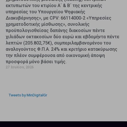
εκτυπωτών του κτιρίου Α΄ & Β΄ της κεντρικής
υπηρεσίας του Υπουργείου Ψηφιακής
Διακυβέρνησης», με CPV: 66114000-2 «Υπηρεσίες
χρηματοδοτικής μίσθωσης», συνολικής
προϋπολογισθείσας δαπάνης διακοσίων πέντε
χιλιάδων οκτακοσίων δύο ευρώ και εβδομήντα πέντε
λεπτών (205.802,75€), συμπεριλαμβανομένου του
αναλογούντος Φ.Π.Α. 24% και κριτήριο κατακύρωσης
την πλέον συμφέρουσα από οικονομική άποψη
προσφορά μόνο βάσει τιμής.
27 Ιουλίου, 2026
Tweets by MinDigitalGr