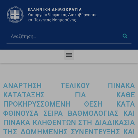
ΑΝΑΡΤΗΣΗ ΤΕΛΙΚΟΥ ΠΙΝΑΚΑ
ΚΑΤΑΤΑΞΗΣ ΓΙΑ ΚΑΘΕ
ΠΡΟΚΗΡΥΣΣΟΜΕΝΗ ΘΕΣΗ ΚΑΤΑ
ΦΘΙΝΟΥΣΑ ΣΕΙΡΑ ΒΑΘΜΟΛΟΓΙΑΣ ΚΑΙ
ΠΙΝΑΚΑ ΚΛΗΘΕΝΤΩΝ ΣΤΗ ΔΙΑΔΙΚΑΣΙΑ
ΤΗΣ ΔΟΜΗΜΕΝΗΣ ΣΥΝΕΝΤΕΥΞΗΣ ΚΑΙ