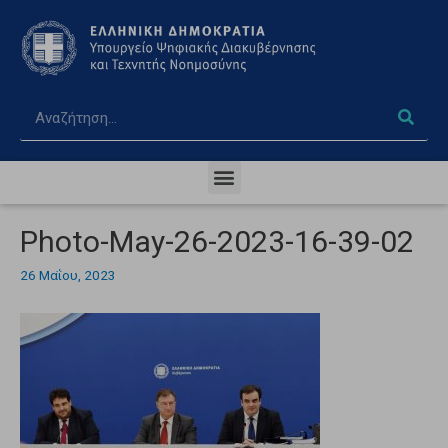
Photo-May-26-2023-16-39-02
26 Μαΐου, 2023