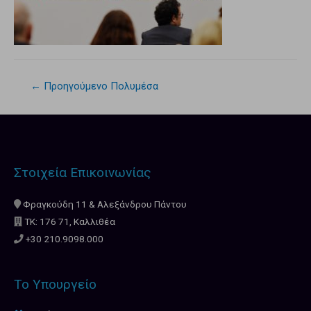
←
Προηγούμενο Πολυμέσα
Στοιχεία Επικοινωνίας
Φραγκούδη 11 & Αλεξάνδρου Πάντου
ΤΚ: 176 71, Καλλιθέα
+30 210.9098.000
Το Υπουργείο