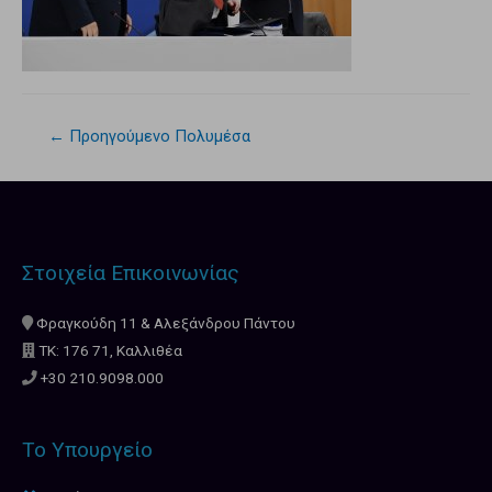
←
Προηγούμενο Πολυμέσα
Στοιχεία Επικοινωνίας
Φραγκούδη 11 & Αλεξάνδρου Πάντου
ΤΚ: 176 71, Καλλιθέα
+30 210.9098.000
Το Υπουργείο