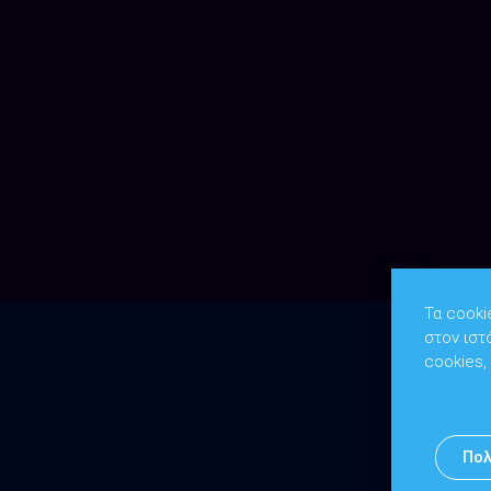
Τα cooki
στον ιστ
cookies,
Πολ