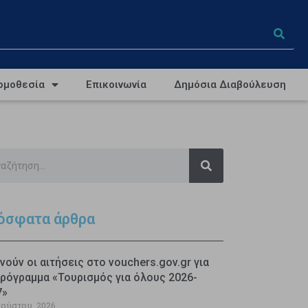
ομοθεσία
Επικοινωνία
Δημόσια Διαβούλευση
όσφατα άρθρα
νούν οι αιτήσεις στο vouchers.gov.gr για
ρόγραμμα «Τουρισμός για όλους 2026-
7»
γούστου, 2026