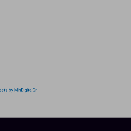
ets by MinDigitalGr