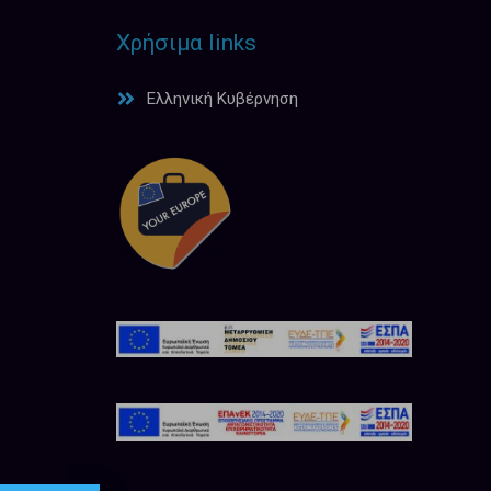
Χρήσιμα links
Ελληνική Κυβέρνηση