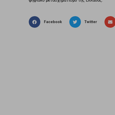
ψηφιακό μετασχηματισμό της Ελλάδας.
Facebook
Twitter