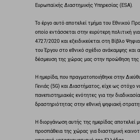
Ευρωπαϊκής Διαστημικής Υπηρεσίας (ESA).
Το έργο αυτό αποτελεί τμήμα του Εθνικού 
οποίο εντάσσεται στην ευρύτερη πολιτική για
4727/2020 και εξειδικεύεται στη Βίβλο Ψηφ
του Έργου στο εθνικό σχέδιο ανάκαμψης και α
δέσμευση της χώρας μας στην προώθηση της κ
Η ημερίδα, που πραγματοποιήθηκε στην Διεύ
Γενιάς (5G) και Διαστήματος, είχε ως στόχο 
πανεπιστημιακές ενότητες για την διαδικασία
δραστηριότητας στην εθνική ψηφιακή στρατηγ
Η διοργάνωση αυτής της ημερίδας αποτελεί μ
προσπάθεια της χώρας για διαστημική καινοτ