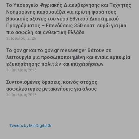
Το Υπουργείο Ψηφιακής Διακυβέρνησης και Τεχνητής
Νοημοσύνης παρουσιάζει για πρώτη φορά τους
βασικούς άξονες του νέου Εθνικού Διαστημικού
Προγράμματος – Επενδύσεις 350 εκατ. ευρώ για μια
πιο ασφαλή και ανθεκτική Ελλάδα
31 Ιουλίου, 2026
Το gov.gr και το gov.gr messenger θέτουν σε
λειτουργία μια προσωποποιημένη και ενιαία εμπειρία
εξυπηρέτησης πολιτών και επιχειρήσεων
30 Ιουλίου, 2026
Συντονισμένες δράσεις, κοινός στόχος:
ασφαλέστερες μετακινήσεις για όλους
30 Ιουλίου, 2026
Tweets by MinDigitalGr