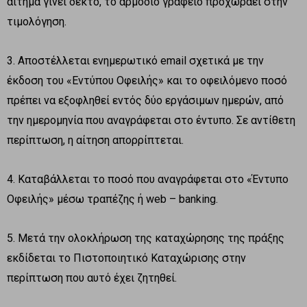
αίτημα γίνει δεκτό, το αρμόδιο γραφείο προχωράει στην
τιμολόγηση.
3. Αποστέλλεται ενημερωτικό email σχετικά με την
έκδοση του «Εντύπου Οφειλής» και το οφειλόμενο ποσό
πρέπει να εξοφληθεί εντός δύο εργάσιμων ημερών, από
την ημερομηνία που αναγράφεται στο έντυπο. Σε αντίθετη
περίπτωση, η αίτηση απορρίπτεται.
4. Καταβάλλεται το ποσό που αναγράφεται στο «Έντυπο
Οφειλής» μέσω τραπέζης ή web – banking.
5. Μετά την ολοκλήρωση της καταχώρησης της πράξης
εκδίδεται το Πιστοποιητικό Καταχώρισης στην
περίπτωση που αυτό έχει ζητηθεί.