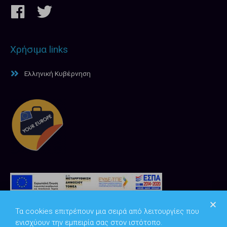
Χρήσιμα links
Ελληνική Κυβέρνηση
Τα cookies επιτρέπουν μια σειρά από λειτουργίες που
ενισχύουν την εμπειρία σας στον ιστότοπο.