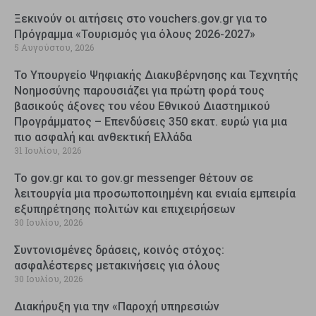
Ξεκινούν οι αιτήσεις στο vouchers.gov.gr για το
Πρόγραμμα «Τουρισμός για όλους 2026-2027»
5 Αυγούστου, 2026
Το Υπουργείο Ψηφιακής Διακυβέρνησης και Τεχνητής
Νοημοσύνης παρουσιάζει για πρώτη φορά τους
βασικούς άξονες του νέου Εθνικού Διαστημικού
Προγράμματος – Επενδύσεις 350 εκατ. ευρώ για μια
πιο ασφαλή και ανθεκτική Ελλάδα
31 Ιουλίου, 2026
Το gov.gr και το gov.gr messenger θέτουν σε
λειτουργία μια προσωποποιημένη και ενιαία εμπειρία
εξυπηρέτησης πολιτών και επιχειρήσεων
30 Ιουλίου, 2026
Συντονισμένες δράσεις, κοινός στόχος:
ασφαλέστερες μετακινήσεις για όλους
30 Ιουλίου, 2026
Διακήρυξη για την «Παροχή υπηρεσιών