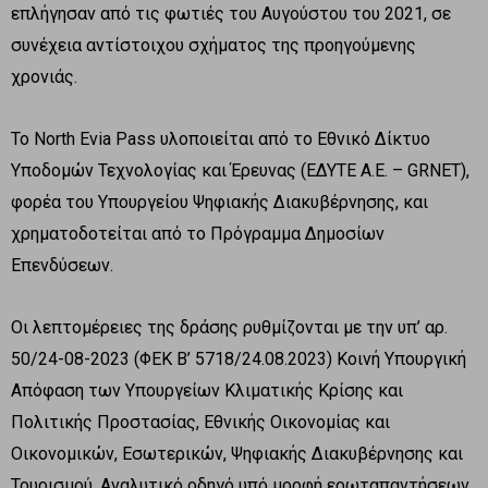
επλήγησαν από τις φωτιές του Αυγούστου του 2021, σε
συνέχεια αντίστοιχου σχήματος της προηγούμενης
χρονιάς.
Το North Evia Pass υλοποιείται από το Εθνικό Δίκτυο
Υποδομών Τεχνολογίας και Έρευνας (ΕΔΥΤΕ Α.Ε. – GRNET),
φορέα του Υπουργείου Ψηφιακής Διακυβέρνησης, και
χρηματοδοτείται από το Πρόγραμμα Δημοσίων
Επενδύσεων.
Οι λεπτομέρειες της δράσης ρυθμίζονται με την υπ’ αρ.
50/24-08-2023 (ΦΕΚ Β’ 5718/24.08.2023) Κοινή Υπουργική
Απόφαση των Υπουργείων Κλιματικής Κρίσης και
Πολιτικής Προστασίας, Εθνικής Οικονομίας και
Οικονομικών, Εσωτερικών, Ψηφιακής Διακυβέρνησης και
Τουρισμού. Αναλυτικό οδηγό υπό μορφή ερωταπαντήσεων,