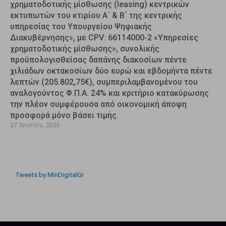
χρηματοδοτικής μίσθωσης (leasing) κεντρικών
εκτυπωτών του κτιρίου Α΄ & Β΄ της κεντρικής
υπηρεσίας του Υπουργείου Ψηφιακής
Διακυβέρνησης», με CPV: 66114000-2 «Υπηρεσίες
χρηματοδοτικής μίσθωσης», συνολικής
προϋπολογισθείσας δαπάνης διακοσίων πέντε
χιλιάδων οκτακοσίων δύο ευρώ και εβδομήντα πέντε
λεπτών (205.802,75€), συμπεριλαμβανομένου του
αναλογούντος Φ.Π.Α. 24% και κριτήριο κατακύρωσης
την πλέον συμφέρουσα από οικονομική άποψη
προσφορά μόνο βάσει τιμής.
27 Ιουλίου, 2026
Tweets by MinDigitalGr