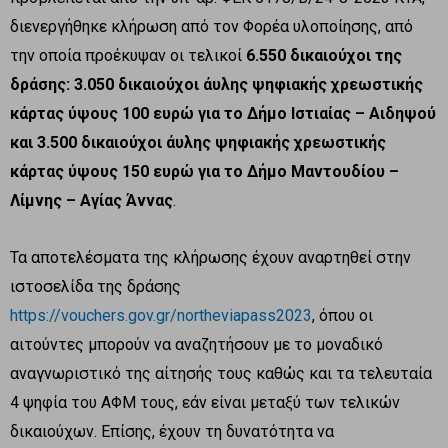
διενεργήθηκε κλήρωση από τον Φορέα υλοποίησης, από
την οποία προέκυψαν οι τελικοί
6.550 δικαιούχοι της
δράσης: 3.050 δικαιούχοι άυλης ψηφιακής χρεωστικής
κάρτας ύψους 100 ευρώ για το Δήμο Ιστιαίας – Αιδηψού
και 3.500 δικαιούχοι άυλης ψηφιακής χρεωστικής
κάρτας ύψους 150 ευρώ για το Δήμο Μαντουδίου –
Λίμνης – Αγίας Άννας
.
Τα αποτελέσματα της κλήρωσης έχουν αναρτηθεί στην
ιστοσελίδα της δράσης
https://vouchers.gov.gr/northeviapass2023
, όπου οι
αιτούντες μπορούν να αναζητήσουν με το μοναδικό
αναγνωριστικό της αίτησής τους καθώς και τα τελευταία
4 ψηφία του ΑΦΜ τους, εάν είναι μεταξύ των τελικών
δικαιούχων. Επίσης, έχουν τη δυνατότητα να