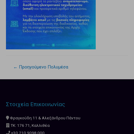
←
Προηγούμενο Πολυμέσα
Στοιχεία Επικοινωνίας
Φραγκούδη 11 & Αλεξάνδρου Πάντου
ΤΚ: 176 71, Καλλιθέα
+30 210.9098.000