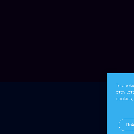
Τα cooki
στον ιστ
cookies,
Πολ