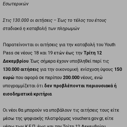
Εσωτερικών
Στις 130.000 οι αιτήσεις – Έως το τέλος του έτους
σταδιακά η καταβολή των πληρωμών
Παρατείνονται οι αιτήσεις για την καταβολή του Youth
Pass σε νέους 18 και 19 ετών έως την
Τρίτη 12
Δεκεμβρίου
. Έως σήμερα έχουν υποβληθεί περί τις
130.000 αιτήσεις
για την οικονομική ενίσχυση ύψους
150
ευρώ
που αφορά σε περίπου
200.000
νέους, ενώ
υπογραμμίζεται ότι
δεν προβλέπονται περιουσιακά ή
εισοδηματικά κριτήρια
.
Οι νέοι θα μπορούν να υποβάλουν τις αιτήσεις τους είτε
μέσω της ψηφιακής πλατφόρμας vouchers.gov.gr, είτε
μέσω των Κ.Ε.Π. έως και την Τρίτη 12 Δεκεμβρίου.