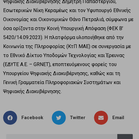
Ψηφιακής Διακυβέρνησης Δημήτρη Παπαστεργίου,
Εσωτερικών Νίκη Κεραμέως και τον Υφυπουργό Εθνικής
Οικονομίας και Οικονομικών Θάνο Πετραλιά, σύμφωνα με
όσα ορίζοντα στην Κοινή Υπουργική Απόφαση (ΦΕΚ Β’
5420/14.09.2023). Η πλατφόρμα υλοποιήθηκε από την
Κοινωνία της Πληροφορίας (ΚτΠ ΜΑΕ) σε συνεργασία με
το Εθνικό Δίκτυο Υποδομών Τεχνολογίας και Έρευνας
(ΕΔΥΤΕ Α.Ε. – GRNET), εποπτευόμενους φορείς του
Υπουργείου Ψηφιακής Διακυβέρνησης, καθώς και τη
Γενική Γραμματεία Πληροφοριακών Συστημάτων και
Ψηφιακής Διακυβέρνησης.
Facebook
Twitter
Email