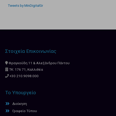
Tweets by MinDigitalGr
Στοιχεία Επικοινωνίας
Φραγκούδη 11 & Αλεξάνδρου Πάντου
ΤΚ: 176 71, Καλλιθέα
+30 210.9098.000
Το Υπουργείο
Διοίκηση
Γραφείο Τύπου