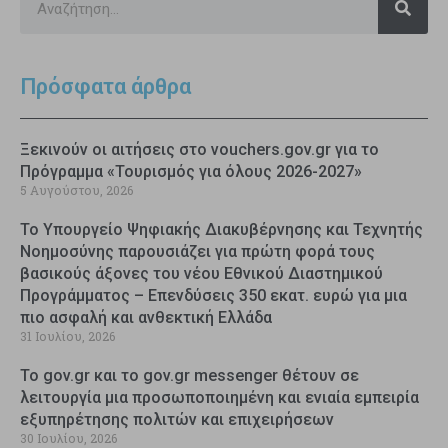
Πρόσφατα άρθρα
Ξεκινούν οι αιτήσεις στο vouchers.gov.gr για το
Πρόγραμμα «Τουρισμός για όλους 2026-2027»
5 Αυγούστου, 2026
Το Υπουργείο Ψηφιακής Διακυβέρνησης και Τεχνητής
Νοημοσύνης παρουσιάζει για πρώτη φορά τους
βασικούς άξονες του νέου Εθνικού Διαστημικού
Προγράμματος – Επενδύσεις 350 εκατ. ευρώ για μια
πιο ασφαλή και ανθεκτική Ελλάδα
31 Ιουλίου, 2026
Το gov.gr και το gov.gr messenger θέτουν σε
λειτουργία μια προσωποποιημένη και ενιαία εμπειρία
εξυπηρέτησης πολιτών και επιχειρήσεων
30 Ιουλίου, 2026