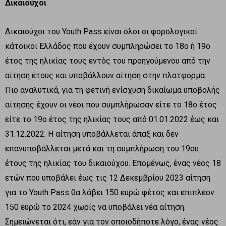
Δικαιούχοι
Δικαιούχοι του Youth Pass είναι όλοι οι φορολογικοί
κάτοικοι Ελλάδος που έχουν συμπληρώσει το 18ο ή 19ο
έτος της ηλικίας τους εντός του προηγούμενου από την
αίτηση έτους και υποβάλλουν αίτηση στην πλατφόρμα.
Πιο αναλυτικά, για τη φετινή ενίσχυση δικαίωμα υποβολής
αίτησης έχουν οι νέοι που συμπλήρωσαν είτε το 18ο έτος
είτε το 19ο έτος της ηλικίας τους από 01.01.2022 έως και
31.12.2022. Η αίτηση υποβάλλεται άπαξ και δεν
επανυποβάλλεται μετά και τη συμπλήρωση του 19ου
έτους της ηλικίας του δικαιούχου. Επομένως, ένας νέος 18
ετών που υποβάλει έως τις 12 Δεκεμβρίου 2023 αίτηση
για το Youth Pass θα λάβει 150 ευρώ φέτος και επιπλέον
150 ευρώ το 2024 χωρίς να υποβάλει νέα αίτηση.
Σημειώνεται ότι, εάν για τον οποιοδήποτε λόγο, ένας νέος