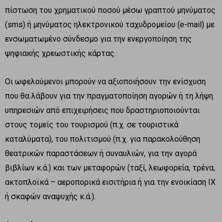
πίστωση του χρηματικού ποσού μέσω γραπτού μηνύματος
(sms) ή μηνύματος ηλεκτρονικού ταχυδρομείου (e-mail) με
ενσωματωμένο σύνδεσμο για την ενεργοποίηση της
ψηφιακής χρεωστικής κάρτας.
Οι ωφελούμενοι μπορούν να αξιοποιήσουν την ενίσχυση
που θα λάβουν για την πραγματοποίηση αγορών ή τη λήψη
υπηρεσιών από επιχειρήσεις που δραστηριοποιούνται
στους τομείς του τουρισμού (π.χ. σε τουριστικά
καταλύματα), του πολιτισμού (π.χ. για παρακολούθηση
θεατρικών παραστάσεων ή συναυλιών, για την αγορά
βιβλίων κ.ά.) και των μεταφορών (ταξί, λεωφορεία, τρένα,
ακτοπλοϊκά – αεροπορικά εισιτήρια ή για την ενοικίαση ΙΧ
ή σκαφών αναψυχής κ.ά.).