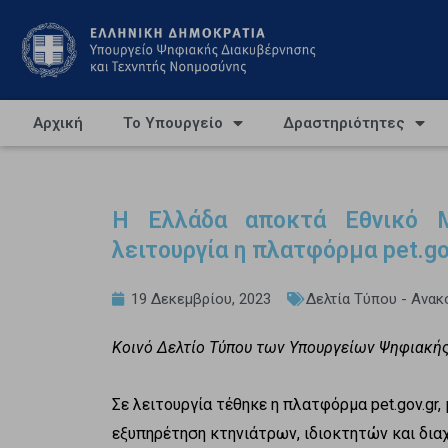
Αρχική
Το Υπουργείο
Δραστηριότητες
Η Ελλάδα αποκτά Εθνικό 
λειτουργία η πλατφόρμα pet.go
19 Δεκεμβρίου, 2023
Δελτία Τύπου - Ανακ
Κοινό Δελτίο Τύπου των Υπουργείων Ψηφιακή
Σε λειτουργία τέθηκε η πλατφόρμα pet.gov.gr
εξυπηρέτηση κτηνιάτρων, ιδιοκτητών και δια