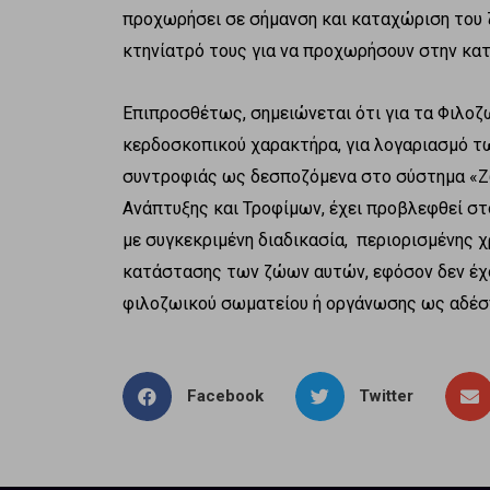
προχωρήσει σε σήμανση και καταχώριση του 
κτηνίατρό τους για να προχωρήσουν στην κα
Επιπροσθέτως, σημειώνεται ότι για τα Φιλοζ
κερδοσκοπικού χαρακτήρα, για λογαριασμό 
συντροφιάς ως δεσποζόμενα στο σύστημα «Ζ
Ανάπτυξης και Τροφίμων, έχει προβλεφθεί στο
με συγκεκριμένη διαδικασία, περιορισμένης χ
κατάστασης των ζώων αυτών, εφόσον δεν έχου
φιλοζωικού σωματείου ή οργάνωσης ως αδέσ
Facebook
Twitter