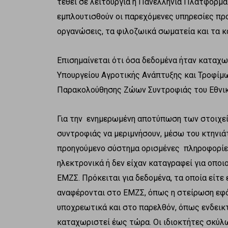
τεθεί σε λειτουργία η Πανελλήνια Πλατφόρμ
εμπλουτισθούν οι παρεχόμενες υπηρεσίες προ
οργανώσεις, τα φιλοζωικά σωματεία και τα κ
Επισημαίνεται ότι όσα δεδομένα ήταν καταχ
Υπουργείου Αγροτικής Ανάπτυξης και Τροφί
Παρακολούθησης Ζώων Συντροφιάς του Εθνι
Για την ενημερωμένη αποτύπωση των στοιχεί
συντροφιάς να μεριμνήσουν, μέσω του κτηνιάτ
προηγούμενο σύστημα ορισμένες πληροφορίε
ηλεκτρονικά ή δεν είχαν καταγραφεί για οπο
ΕΜΖΣ. Πρόκειται για δεδομένα, τα οποία είτε 
αναφέρονται στο ΕΜΖΣ, όπως η στείρωση εφόσ
υποχρεωτικά και στο παρελθόν, όπως ενδεικτ
καταχωριστεί έως τώρα. Οι ιδιοκτήτες σκύλων