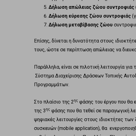
Δήλωση απώλειας ζώου συντροφιάς
Δήλωση εύρεσης ζώου συντροφιάς
(γ
Δήλωση μεταβίβασης ζώου
συντροφιά
Επίσης, δίνεται η δυνατότητα στους ιδιοκτή
τους, ώστε σε περίπτωση απώλειας να διευκο
Παράλληλα, είναι σε πιλοτική λειτουργία για 
Σύστημα Διαχείρισης Δράσεων Τοπικής Αυτο
Προγραμμάτων.
ης
Στο πλαίσιο της 2
φάσης του έργου που θα ε
ης
της 3
φάσης που θα τεθεί σε παραγωγική λει
ψηφιακές λειτουργίες στους ιδιοκτήτες των
συσκευών (mobile application), θα ενεργοποι