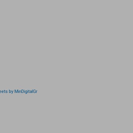
ets by MinDigitalGr