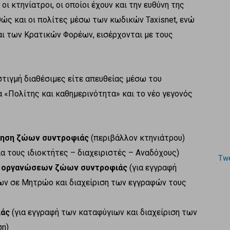
 κτηνίατροι, οι οποίοι έχουν και την ευθύνη της
ώς και οι πολίτες μέσω των κωδικών Taxisnet, ενώ
αι των Κρατικών Φορέων, εισέρχονται με τους
στιγμή διαθέσιμες είτε απευθείας μέσω του
α «Πολίτης και καθημερινότητα» και το νέο γεγονός
θηση ζώων συντροφιάς
(περιβάλλον κτηνιάτρου)
ια τους ιδιοκτήτες – διαχειριστές – Αναδόχους)
Twe
 οργανώσεων ζώων συντροφιάς
(για εγγραφή
ν σε Μητρώο και διαχείριση των εγγραφών τους
ιάς
(για εγγραφή των καταφύγιων και διαχείριση των
ση)