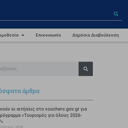
ομοθεσία
Επικοινωνία
Δημόσια Διαβούλευση
όσφατα άρθρα
νούν οι αιτήσεις στο vouchers.gov.gr για
ρόγραμμα «Τουρισμός για όλους 2026-
7»
γούστου, 2026