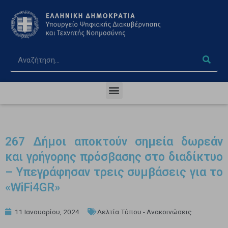
267 Δήμοι αποκτούν σημεία δωρεάν
και γρήγορης πρόσβασης στο διαδίκτυο
– Υπεγράφησαν τρεις συμβάσεις για το
«WiFi4GR»
11 Ιανουαρίου, 2024
Δελτία Τύπου - Ανακοινώσεις