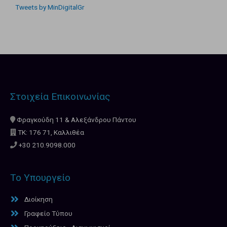
Tweets by MinDigitalGr
Στοιχεία Επικοινωνίας
Φραγκούδη 11 & Αλεξάνδρου Πάντου
ΤΚ: 176 71, Καλλιθέα
+30 210.9098.000
Το Υπουργείο
Διοίκηση
Γραφείο Τύπου