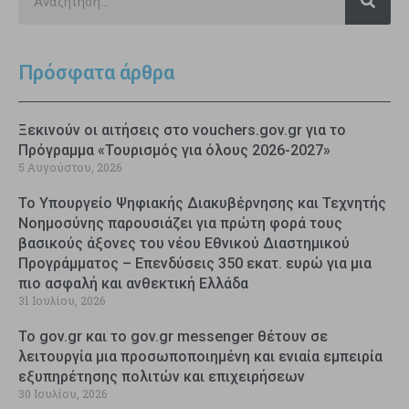
Πρόσφατα άρθρα
Ξεκινούν οι αιτήσεις στο vouchers.gov.gr για το
Πρόγραμμα «Τουρισμός για όλους 2026-2027»
5 Αυγούστου, 2026
Το Υπουργείο Ψηφιακής Διακυβέρνησης και Τεχνητής
Νοημοσύνης παρουσιάζει για πρώτη φορά τους
βασικούς άξονες του νέου Εθνικού Διαστημικού
Προγράμματος – Επενδύσεις 350 εκατ. ευρώ για μια
πιο ασφαλή και ανθεκτική Ελλάδα
31 Ιουλίου, 2026
Το gov.gr και το gov.gr messenger θέτουν σε
λειτουργία μια προσωποποιημένη και ενιαία εμπειρία
εξυπηρέτησης πολιτών και επιχειρήσεων
30 Ιουλίου, 2026