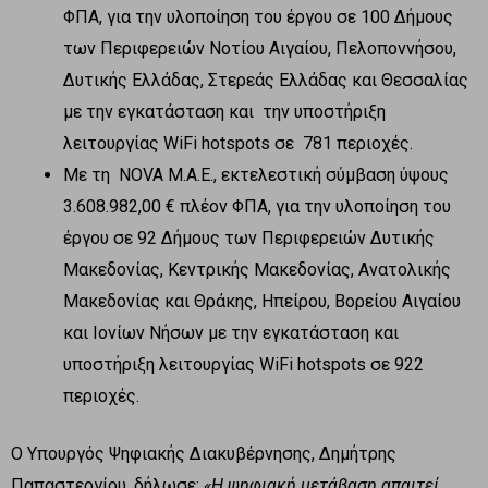
ΦΠΑ, για την υλοποίηση του έργου σε 100 Δήμους
των Περιφερειών Νοτίου Αιγαίου, Πελοποννήσου,
Δυτικής Ελλάδας, Στερεάς Ελλάδας και Θεσσαλίας
με την εγκατάσταση και την υποστήριξη
λειτουργίας WiFi hotspots σε 781 περιοχές.
Με τη NOVA Μ.Α.Ε., εκτελεστική σύμβαση ύψους
3.608.982,00 € πλέον ΦΠΑ, για την υλοποίηση του
έργου σε 92 Δήμους των Περιφερειών Δυτικής
Μακεδονίας, Κεντρικής Μακεδονίας, Ανατολικής
Μακεδονίας και Θράκης, Ηπείρου, Βορείου Αιγαίου
και Ιονίων Νήσων με την εγκατάσταση και
υποστήριξη λειτουργίας WiFi hotspots σε 922
περιοχές.
Ο Υπουργός Ψηφιακής Διακυβέρνησης, Δημήτρης
Παπαστεργίου, δήλωσε:
«Η ψηφιακή μετάβαση απαιτεί