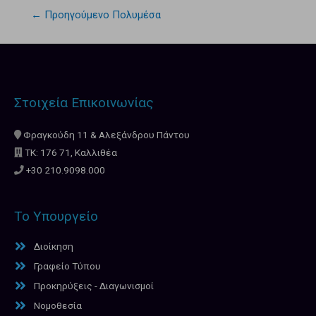
←
Προηγούμενο Πολυμέσα
Στοιχεία Επικοινωνίας
Φραγκούδη 11 & Αλεξάνδρου Πάντου
ΤΚ: 176 71, Καλλιθέα
+30 210.9098.000
Το Υπουργείο
Διοίκηση
Γραφείο Τύπου
Προκηρύξεις - Διαγωνισμοί
Νομοθεσία