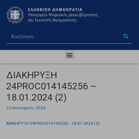
ΔΙΑΚΗΡΥΞΗ
24PROC014145256 –
18.01.2024 (2)
22 Ιανουαρίου, 2024
ΔΙΑΚΗΡΥΞΗ 24PROC014145256 - 18.01.2024 (2)