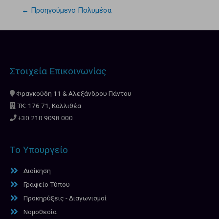
←
Προηγούμενο Πολυμέσα
Στοιχεία Επικοινωνίας
Φραγκούδη 11 & Αλεξάνδρου Πάντου
ΤΚ: 176 71, Καλλιθέα
+30 210.9098.000
Το Υπουργείο
Διοίκηση
Γραφείο Τύπου
Προκηρύξεις - Διαγωνισμοί
Νομοθεσία