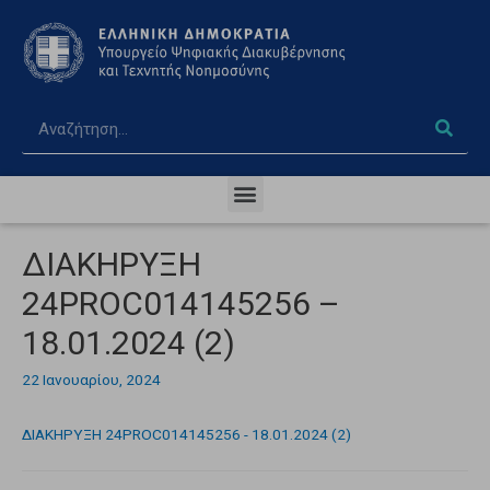
ΔΙΑΚΗΡΥΞΗ
24PROC014145256 –
18.01.2024 (2)
22 Ιανουαρίου, 2024
ΔΙΑΚΗΡΥΞΗ 24PROC014145256 - 18.01.2024 (2)