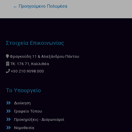
←
Προηγούμενο Πολυμέσα
Στοιχεία Επικοινωνίας
Φραγκούδη 11 & Αλεξάνδρου Πάντου
ΤΚ: 176 71, Καλλιθέα
+30 210.9098.000
Το Υπουργείο
Διοίκηση
Γραφείο Τύπου
Προκηρύξεις - Διαγωνισμοί
Νομοθεσία