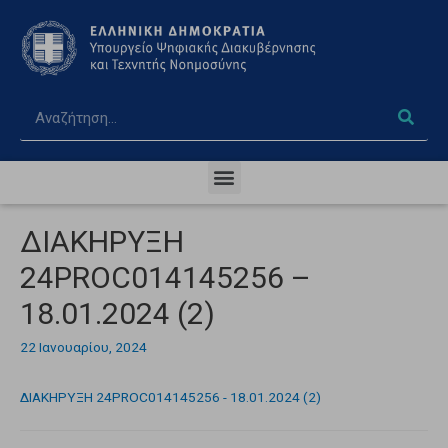
ΔΙΑΚΗΡΥΞΗ
24PROC014145256 –
18.01.2024 (2)
22 Ιανουαρίου, 2024
ΔΙΑΚΗΡΥΞΗ 24PROC014145256 - 18.01.2024 (2)