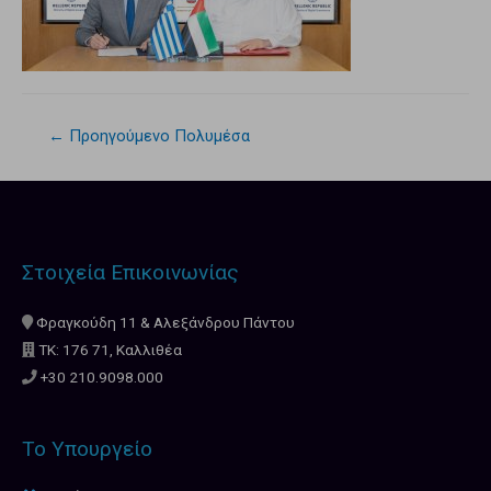
←
Προηγούμενο Πολυμέσα
Στοιχεία Επικοινωνίας
Φραγκούδη 11 & Αλεξάνδρου Πάντου
ΤΚ: 176 71, Καλλιθέα
+30 210.9098.000
Το Υπουργείο