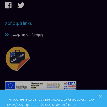
Χρήσιμα links
Ελληνική Κυβέρνηση
Τα cookies επιτρέπουν μια σειρά από λειτουργίες που
ενισχύουν την εμπειρία σας στον ιστότοπο.