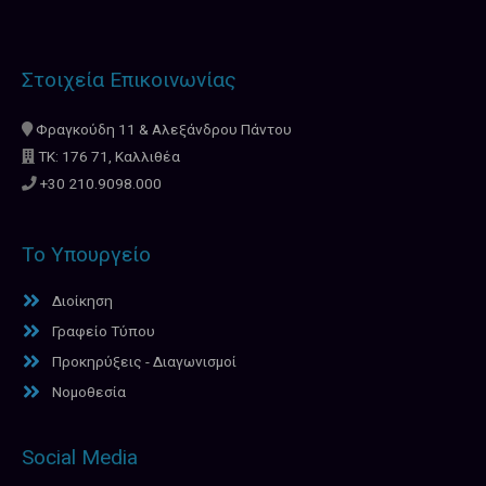
Στοιχεία Επικοινωνίας
Φραγκούδη 11 & Αλεξάνδρου Πάντου
ΤΚ: 176 71, Καλλιθέα
+30 210.9098.000
Το Υπουργείο
Διοίκηση
Γραφείο Τύπου
Προκηρύξεις - Διαγωνισμοί
Νομοθεσία
Social Media