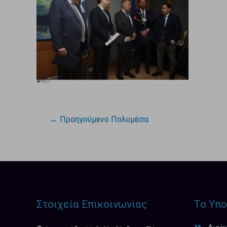
←
Προηγούμενο Πολυμέσα
Στοιχεία Επικοινωνίας
Το Υπο