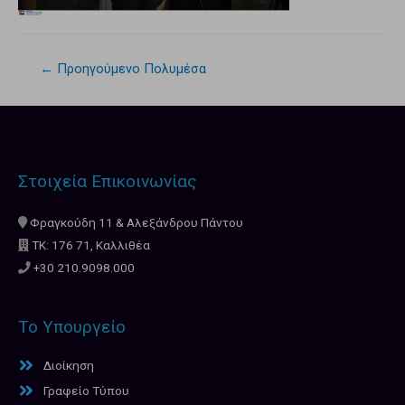
←
Προηγούμενο Πολυμέσα
Στοιχεία Επικοινωνίας
Φραγκούδη 11 & Αλεξάνδρου Πάντου
ΤΚ: 176 71, Καλλιθέα
+30 210.9098.000
Το Υπουργείο
Διοίκηση
Γραφείο Τύπου