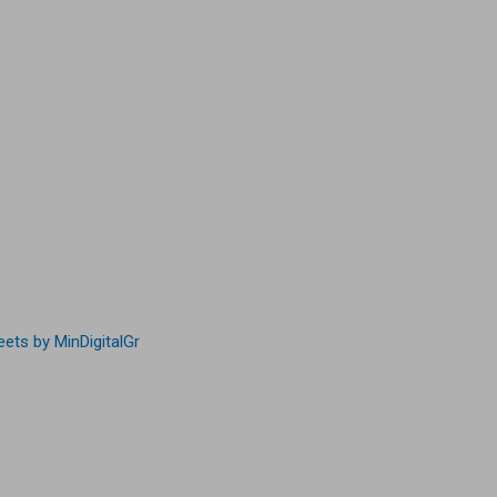
ets by MinDigitalGr