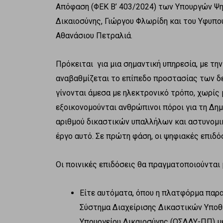
Απόφαση (ΦΕΚ Β’ 403/2024) των Υπουργών Ψη
Δικαιοσύνης, Γιώργου Φλωρίδη και του Υφυπο
Αθανάσιου Πετραλιά.
Πρόκειται για μια σημαντική υπηρεσία, με τη
αναβαθμίζεται το επίπεδο προστασίας των δ
γίνονται άμεσα με ηλεκτρονικό τρόπο, χωρίς
εξοικονομούνται ανθρώπινοι πόροι για τη Δη
αριθμού δικαστικών υπαλλήλων και αστυνομικ
έργο αυτό. Σε πρώτη φάση, οι ψηφιακές επιδό
Οι ποινικές επιδόσεις θα πραγματοποιούνται 
Είτε αυτόματα, όπου η πλατφόρμα παρ
Σύστημα Διαχείρισης Δικαστικών Υποθ
Υπουργείου Δικαιοσύνης (ΟΣΔΔΥ-ΠΠ) μ