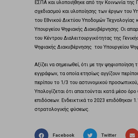
ΕΣΠΑ και υλοποιήθηκε από την Κοινωνία της 
σχεδιασμού και υλοποίησης των έργων του Υ
του Εθνικού Δικτύου Υποδομών Τεχνολογίας κα
Υπουργείου Ψηφιακής Διακυβέρνησης. Οι απα
του Κέντρου Διαλειτουργικότητας της Γενικ
Ψηφιακής Διακυβέρνησης του Υπουργείου Ψη
Αξίζει να σημειωθεί, ότι με την ψηφιοποίησ
εγγράφων, τα οποία ετησίως αγγίζουν περίπο
περίπου το 1/3 του αστυνομικού προσωπικού, 
Υπολογίζεται ότι απαιτούνται κατά μέσο όρο 
επιδόσεων. Ενδεικτικά το 2023 επιδόθηκαν 1.1
στρατολογικής φύσεως.
Facebook
Twitter