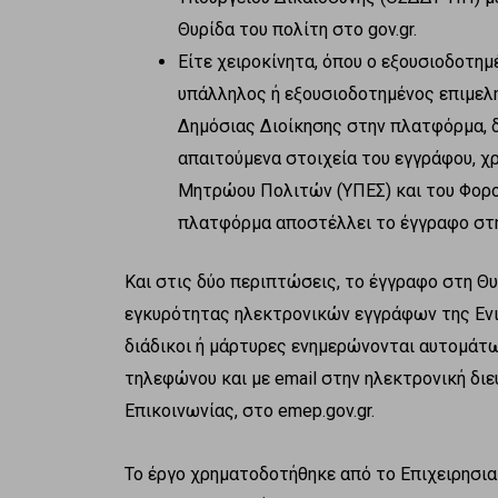
Θυρίδα του πολίτη στο gov.gr.
Είτε χειροκίνητα, όπου ο εξουσιοδοτη
υπάλληλος ή εξουσιοδοτημένος επιμελη
Δημόσιας Διοίκησης στην πλατφόρμα, δ
απαιτούμενα στοιχεία του εγγράφου, χ
Μητρώου Πολιτών (ΥΠΕΣ) και του Φορο
πλατφόρμα αποστέλλει το έγγραφο στη 
Και στις δύο περιπτώσεις, το έγγραφο στη Θ
εγκυρότητας ηλεκτρονικών εγγράφων της Ενια
διάδικοι ή μάρτυρες ενημερώνονται αυτομάτω
τηλεφώνου και με email στην ηλεκτρονική δι
Επικοινωνίας, στο emep.gov.gr.
Το έργο χρηματοδοτήθηκε από το Επιχειρησι