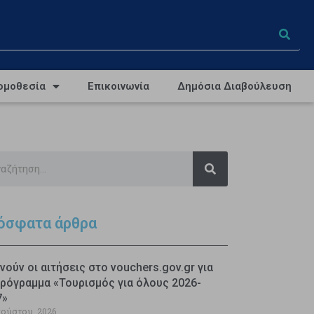
ομοθεσία
Επικοινωνία
Δημόσια Διαβούλευση
όσφατα άρθρα
νούν οι αιτήσεις στο vouchers.gov.gr για
ρόγραμμα «Τουρισμός για όλους 2026-
7»
γούστου, 2026