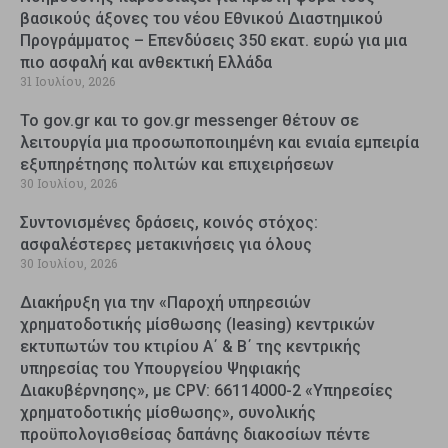
βασικούς άξονες του νέου Εθνικού Διαστημικού
Προγράμματος – Επενδύσεις 350 εκατ. ευρώ για μια
πιο ασφαλή και ανθεκτική Ελλάδα
31 Ιουλίου, 2026
Το gov.gr και το gov.gr messenger θέτουν σε
λειτουργία μια προσωποποιημένη και ενιαία εμπειρία
εξυπηρέτησης πολιτών και επιχειρήσεων
30 Ιουλίου, 2026
Συντονισμένες δράσεις, κοινός στόχος:
ασφαλέστερες μετακινήσεις για όλους
30 Ιουλίου, 2026
Διακήρυξη για την «Παροχή υπηρεσιών
χρηματοδοτικής μίσθωσης (leasing) κεντρικών
εκτυπωτών του κτιρίου Α΄ & Β΄ της κεντρικής
υπηρεσίας του Υπουργείου Ψηφιακής
Διακυβέρνησης», με CPV: 66114000-2 «Υπηρεσίες
χρηματοδοτικής μίσθωσης», συνολικής
προϋπολογισθείσας δαπάνης διακοσίων πέντε