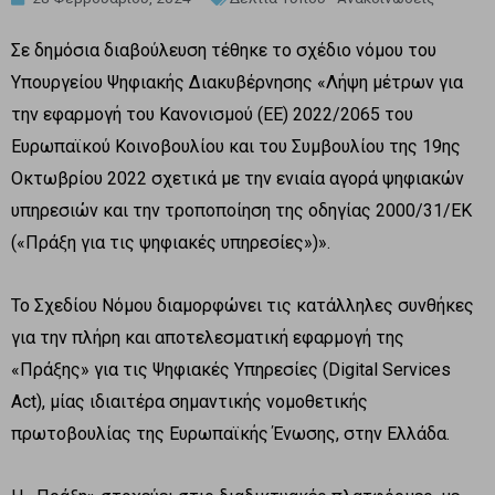
Σε δημόσια διαβούλευση τέθηκε το σχέδιο νόμου του
Υπουργείου Ψηφιακής Διακυβέρνησης «Λήψη μέτρων για
την εφαρμογή του Κανονισμού (ΕΕ) 2022/2065 του
Ευρωπαϊκού Κοινοβουλίου και του Συμβουλίου της 19ης
Οκτωβρίου 2022 σχετικά με την ενιαία αγορά ψηφιακών
υπηρεσιών και την τροποποίηση της οδηγίας 2000/31/ΕΚ
(«Πράξη για τις ψηφιακές υπηρεσίες»)».
Το Σχεδίου Νόμου διαμορφώνει τις κατάλληλες συνθήκες
για την πλήρη και αποτελεσματική εφαρμογή της
«Πράξης» για τις Ψηφιακές Υπηρεσίες (Digital Services
Act), μίας ιδιαιτέρα σημαντικής νομοθετικής
πρωτοβουλίας της Ευρωπαϊκής Ένωσης, στην Ελλάδα.