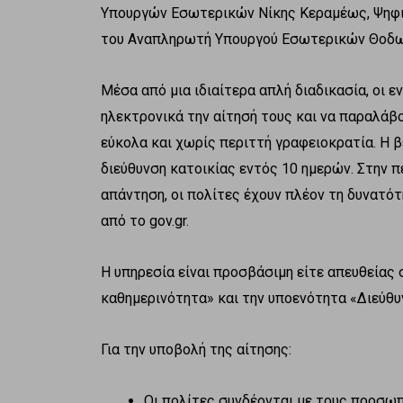
Υπουργών Εσωτερικών Νίκης Κεραμέως, Ψηφι
του Αναπληρωτή Υπουργού Εσωτερικών Θοδω
Μέσα από μια ιδιαίτερα απλή διαδικασία, οι 
ηλεκτρονικά την αίτησή τους και να παραλάβο
εύκολα και χωρίς περιττή γραφειοκρατία. Η β
διεύθυνση κατοικίας εντός 10 ημερών. Στην 
απάντηση, οι πολίτες έχουν πλέον τη δυνατότ
από το gov.gr.
Η υπηρεσία είναι προσβάσιμη είτε απευθείας
καθημερινότητα» και την υποενότητα «Διεύθυν
Για την υποβολή της αίτησης:
Οι πολίτες συνδέονται με τους προσω