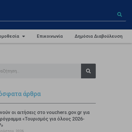
ομοθεσία
Επικοινωνία
Δημόσια Διαβούλευση
όσφατα άρθρα
νούν οι αιτήσεις στο vouchers.gov.gr για
ρόγραμμα «Τουρισμός για όλους 2026-
7»
γούστου, 2026