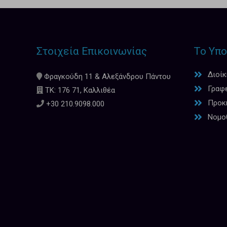
Στοιχεία Επικοινωνίας
Το Υπο
Διοί
Φραγκούδη 11 & Αλεξάνδρου Πάντου
Γραφ
ΤΚ: 176 71, Καλλιθέα
Προκη
+30 210.9098.000
Νομο