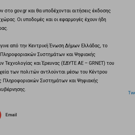
ύν στο gov.gr και θα υποδέχονται αιτήσεις έκδοσης
ς χώρας. Οι υποδομές και οι εφαρμογές έχουν ήδη
ρας.
έγινε από την Κεντρική Ένωση Δήμων Ελλάδας, το
α Πληροφοριακών Συστημάτων και Ψηφιακής
ν Τεχνολογίας και Έρευνας (ΕΔΥΤΕ ΑΕ – GRNET) του
ιχεία των πολιτών αντλούνται μέσω του Κέντρου
ας Πληροφοριακών Συστημάτων και Ψηφιακής
κυβέρνησης.
Twe
Email