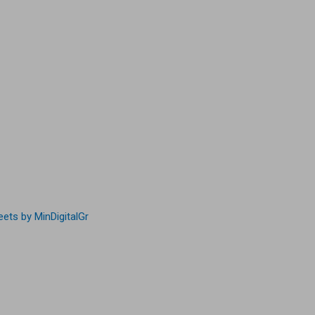
ets by MinDigitalGr