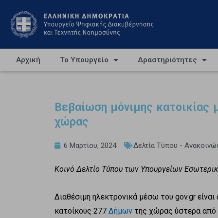
Αρχική
Το Υπουργείο
Δραστηριότητες
Βεβαίωση μόνιμης κατοικίας μ
χώρας
6 Μαρτίου, 2024
Δελτία Τύπου - Ανακοινώ
Κοινό Δελτίο Τύπου των Υπουργείων Εσωτερι
Διαθέσιμη ηλεκτρονικά μέσω του gov.gr είναι
κατοίκους 277
Δήμων
της χώρας ύστερα από 