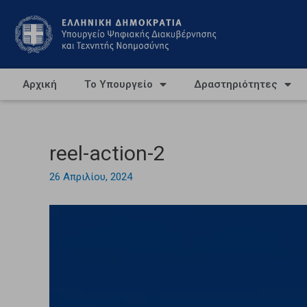
Αρχική
Το Υπουργείο
Δραστηριότητες
reel-action-2
26 Απριλίου, 2024
Πρόγραμμα
Αναπαραγωγής
Βίντεο