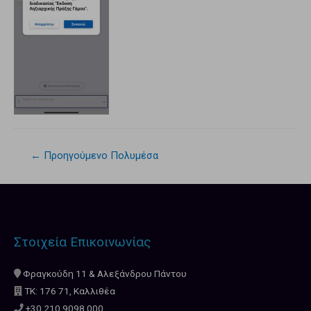
←
Προηγούμενο Πολυμέσα
Στοιχεία Επικοινωνίας
Φραγκούδη 11 & Αλεξάνδρου Πάντου
ΤΚ: 176 71, Καλλιθέα
+30 210.9098.000