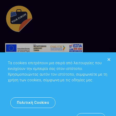
Τα cookies επιτρέπουν μια σειρά από λειτουργίες που
ενισχύουν την εμπειρία σας στον ιστότοπο.
Χρησιμοποιώντας αυτόν τον ιστότοπο, συμφωνείτε με τη
χρήση των cookies, σύμφωνα με τις οδηγίες μας.
Copyright © 2026
Υπουργείο Ψηφιακής Διακυβέρνησης
Πολιτική Cookies
Υπεύθυνος DPO: Θανάσης Κοσμόπουλος | dpo@mindigital.gr
Αρχείο