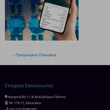
←
Προηγούμενο Πολυμέσα
Στοιχεία Επικοινωνίας
Φραγκούδη 11 & Αλεξάνδρου Πάντου
ΤΚ: 176 71, Καλλιθέα
+30 210.9098.000