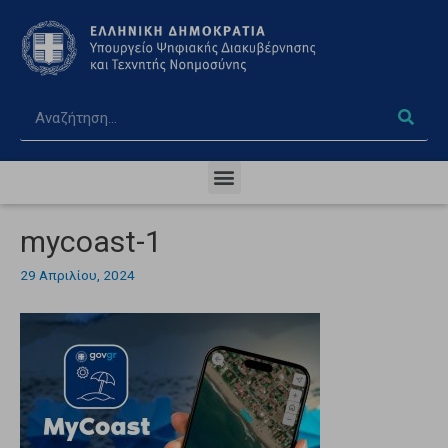
mycoast-1
29 Απριλίου, 2024