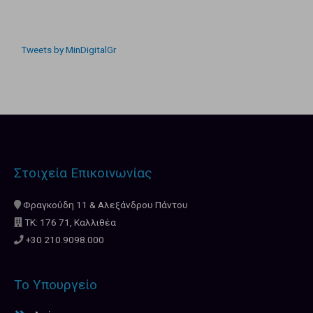
Tweets by MinDigitalGr
Στοιχεία Επικοινωνίας
Φραγκούδη 11 & Αλεξάνδρου Πάντου
ΤΚ: 176 71, Καλλιθέα
+30 210.9098.000
Το Υπουργείο