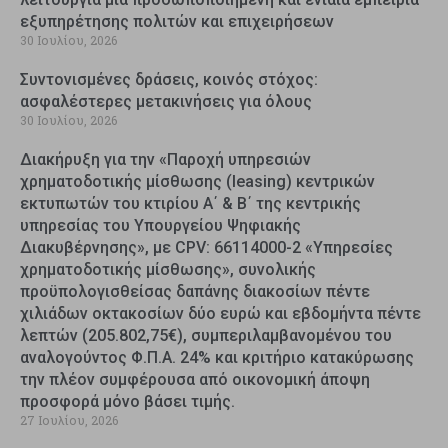
εξυπηρέτησης πολιτών και επιχειρήσεων
30 Ιουλίου, 2026
Συντονισμένες δράσεις, κοινός στόχος:
ασφαλέστερες μετακινήσεις για όλους
30 Ιουλίου, 2026
Διακήρυξη για την «Παροχή υπηρεσιών
χρηματοδοτικής μίσθωσης (leasing) κεντρικών
εκτυπωτών του κτιρίου Α΄ & Β΄ της κεντρικής
υπηρεσίας του Υπουργείου Ψηφιακής
Διακυβέρνησης», με CPV: 66114000-2 «Υπηρεσίες
χρηματοδοτικής μίσθωσης», συνολικής
προϋπολογισθείσας δαπάνης διακοσίων πέντε
χιλιάδων οκτακοσίων δύο ευρώ και εβδομήντα πέντε
λεπτών (205.802,75€), συμπεριλαμβανομένου του
αναλογούντος Φ.Π.Α. 24% και κριτήριο κατακύρωσης
την πλέον συμφέρουσα από οικονομική άποψη
προσφορά μόνο βάσει τιμής.
27 Ιουλίου, 2026