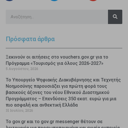
Πρόσφατα άρθρα
Ξεκινούν οι αιτήσεις στο vouchers.gov.gr για το
Πρόγραμμα «Τουρισμός για όλους 2026-2027»
5 Αυγούστου, 2026
Το Υπουργείο Ψηφιακής Διακυβέρνησης και Τεχνητής
Νοημοσύνης παρουσιάζει για πρώτη φορά τους
βασικούς άξονες του νέου Εθνικού Διαστημικού
Προγράμματος – Επενδύσεις 350 εκατ. ευρώ για μια
πιο ασφαλή και ανθεκτική Ελλάδα
31 Ιουλίου, 2026
Το gov.gr και το gov.gr messenger θέτουν σε
λειτουργία μια προσωποποιημένη και ενιαία εμπειρία