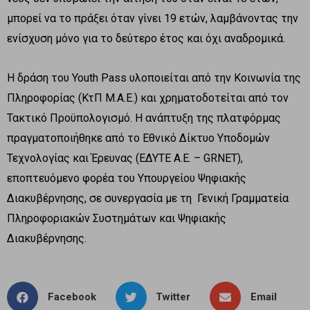
μπορεί να το πράξει όταν γίνει 19 ετών, λαμβάνοντας την
ενίσχυση μόνο για το δεύτερο έτος και όχι αναδρομικά.
Η δράση του Youth Pass υλοποιείται από την Κοινωνία της
Πληροφορίας (ΚτΠ Μ.Α.Ε.) και χρηματοδοτείται από τον
Τακτικό Προϋπολογισμό. Η ανάπτυξη της πλατφόρμας
πραγματοποιήθηκε από το Εθνικό Δίκτυο Υποδομών
Τεχνολογίας και Έρευνας (ΕΔΥΤΕ Α.Ε. – GRNET),
εποπτευόμενο φορέα του Υπουργείου Ψηφιακής
Διακυβέρνησης, σε συνεργασία με τη Γενική Γραμματεία
Πληροφοριακών Συστημάτων και Ψηφιακής
Διακυβέρνησης.
Facebook
Twitter
Email