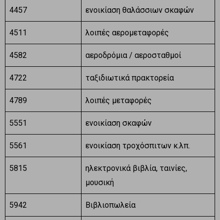
4457
ενοικίαση θαλάσσιων σκαφών
4511
λοιπές αερομεταφορές
4582
αεροδρόμια / αεροσταθμοί
4722
ταξιδιωτικά πρακτορεία
4789
λοιπές μεταφορές
5551
ενοικίαση σκαφών
5561
ενοικίαση τροχόσπιτων κ.λπ.
5815
ηλεκτρονικά βιβλία, ταινίες,
μουσική
5942
Βιβλιοπωλεία