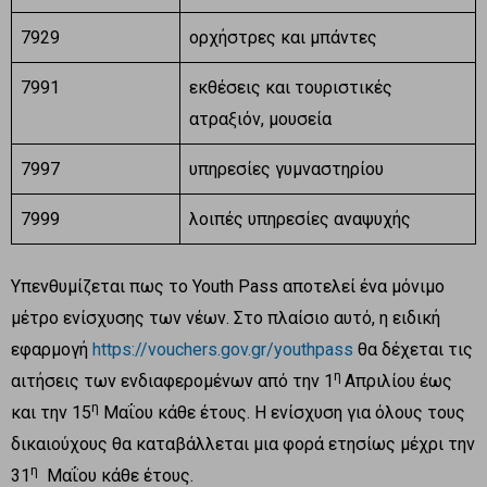
7929
ορχήστρες και μπάντες
7991
εκθέσεις και τουριστικές
ατραξιόν, μουσεία
7997
υπηρεσίες γυμναστηρίου
7999
λοιπές υπηρεσίες αναψυχής
Υπενθυμίζεται πως το Youth Pass αποτελεί ένα μόνιμο
μέτρο ενίσχυσης των νέων. Στο πλαίσιο αυτό, η ειδική
εφαρμογή
https://vouchers.gov.gr/youthpass
θα δέχεται τις
η
αιτήσεις των ενδιαφερομένων από την 1
Απριλίου έως
η
και την 15
Μαΐου κάθε έτους. Η ενίσχυση για όλους τους
δικαιούχους θα καταβάλλεται μια φορά ετησίως μέχρι την
η
31
Μαΐου κάθε έτους.