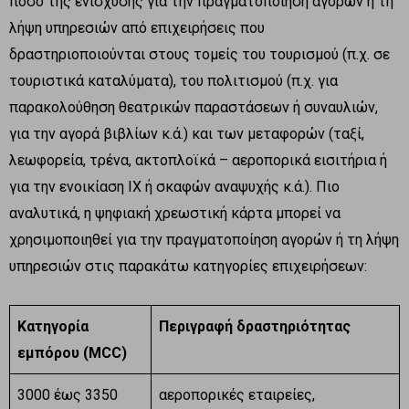
ποσό της ενίσχυσης για την πραγματοποίηση αγορών ή τη
λήψη υπηρεσιών από επιχειρήσεις που
δραστηριοποιούνται στους τομείς του τουρισμού (π.χ. σε
τουριστικά καταλύματα), του πολιτισμού (π.χ. για
παρακολούθηση θεατρικών παραστάσεων ή συναυλιών,
για την αγορά βιβλίων κ.ά.) και των μεταφορών (ταξί,
λεωφορεία, τρένα, ακτοπλοϊκά – αεροπορικά εισιτήρια ή
για την ενοικίαση ΙΧ ή σκαφών αναψυχής κ.ά.). Πιο
αναλυτικά, η ψηφιακή χρεωστική κάρτα μπορεί να
χρησιμοποιηθεί για την πραγματοποίηση αγορών ή τη λήψη
υπηρεσιών στις παρακάτω κατηγορίες επιχειρήσεων:
Κατηγορία
Περιγραφή δραστηριότητας
εμπόρου (MCC)
3000 έως 3350
αεροπορικές εταιρείες,