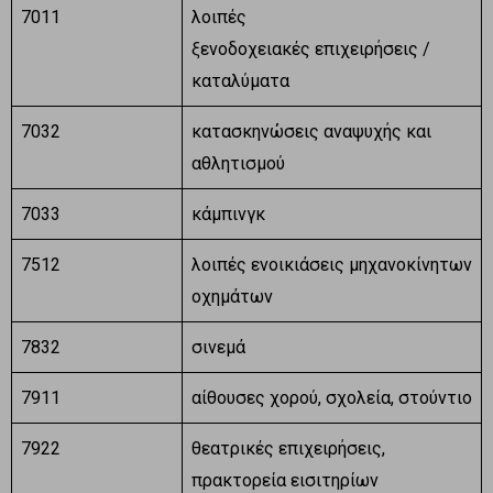
7011
λοιπές
ξενοδοχειακές επιχειρήσεις /
καταλύματα
7032
κατασκηνώσεις αναψυχής και
αθλητισμού
7033
κάμπινγκ
7512
λοιπές ενοικιάσεις μηχανοκίνητων
οχημάτων
7832
σινεμά
7911
αίθουσες χορού, σχολεία, στούντιο
7922
θεατρικές επιχειρήσεις,
πρακτορεία εισιτηρίων