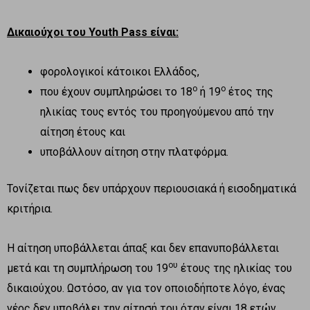
Δικαιούχοι του Youth Pass είναι:
φορολογικοί κάτοικοι Ελλάδος,
ο
ο
που έχουν συμπληρώσει το 18
ή 19
έτος της
ηλικίας τους εντός του προηγούμενου από την
αίτηση έτους και
υποβάλλουν αίτηση στην πλατφόρμα.
Τονίζεται πως δεν υπάρχουν περιουσιακά ή εισοδηματικά
κριτήρια.
Η αίτηση υποβάλλεται άπαξ και δεν επανυποβάλλεται
ου
μετά και τη συμπλήρωση του 19
έτους της ηλικίας του
δικαιούχου. Ωστόσο, αν για τον οποιοδήποτε λόγο, ένας
νέος δεν υποβάλει την αίτησή του όταν είναι 18 ετών,