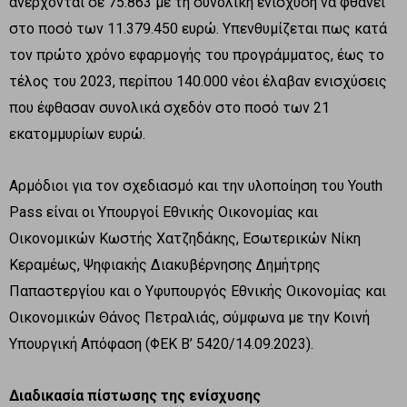
ανέρχονται σε 75.863 με τη συνολική ενίσχυση να φθάνει
στο ποσό των 11.379.450 ευρώ. Υπενθυμίζεται πως κατά
τον πρώτο χρόνο εφαρμογής του προγράμματος, έως το
τέλος του 2023, περίπου 140.000 νέοι έλαβαν ενισχύσεις
που έφθασαν συνολικά σχεδόν στο ποσό των 21
εκατομμυρίων ευρώ.
Αρμόδιοι για τον σχεδιασμό και την υλοποίηση του Youth
Pass είναι οι Υπουργοί Εθνικής Οικονομίας και
Οικονομικών Κωστής Χατζηδάκης, Εσωτερικών Νίκη
Κεραμέως, Ψηφιακής Διακυβέρνησης Δημήτρης
Παπαστεργίου και ο Υφυπουργός Εθνικής Οικονομίας και
Οικονομικών Θάνος Πετραλιάς, σύμφωνα με την Κοινή
Υπουργική Απόφαση (ΦΕΚ Β’ 5420/14.09.2023).
Διαδικασία πίστωσης της ενίσχυσης