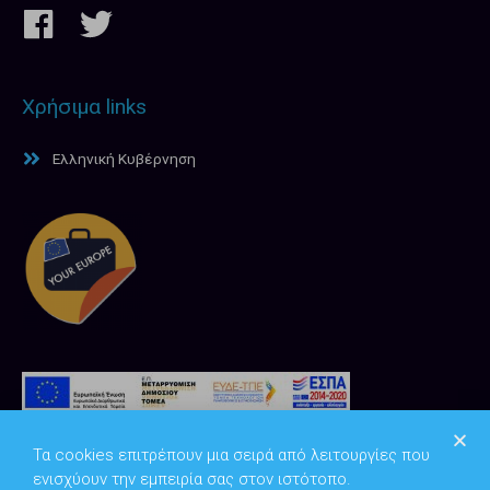
Χρήσιμα links
Ελληνική Κυβέρνηση
Τα cookies επιτρέπουν μια σειρά από λειτουργίες που
ενισχύουν την εμπειρία σας στον ιστότοπο.