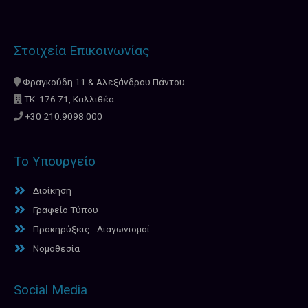
Στοιχεία Επικοινωνίας
Φραγκούδη 11 & Αλεξάνδρου Πάντου
ΤΚ: 176 71, Καλλιθέα
+30 210.9098.000
Το Υπουργείο
Διοίκηση
Γραφείο Τύπου
Προκηρύξεις - Διαγωνισμοί
Νομοθεσία
Social Media