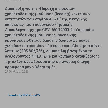
Διακήρυξη για την «Παροχή υπηρεσιών
χρηματοδοτικής μίσθωσης (leasing) κεντρικών
εκτυπωτών του κτιρίου Α΄ & Β΄ της κεντρικής
υπηρεσίας του Υπουργείου Ψηφιακής
Διακυβέρνησης», με CPV: 66114000-2 «Υπηρεσίες
χρηματοδοτικής μίσθωσης», συνολικής
προϋπολογισθείσας δαπάνης διακοσίων πέντε
χιλιάδων οκτακοσίων δύο ευρώ και εβδομήντα πέντε
λεπτών (205.802,75€), συμπεριλαμβανομένου του
αναλογούντος Φ.Π.Α. 24% και κριτήριο κατακύρωσης
την πλέον συμφέρουσα από οικονομική άποψη
προσφορά μόνο βάσει τιμής.
27 Ιουλίου, 2026
Tweets by MinDigitalGr