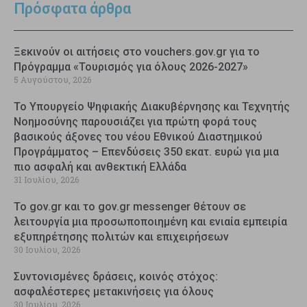
Πρόσφατα άρθρα
Ξεκινούν οι αιτήσεις στο vouchers.gov.gr για το
Πρόγραμμα «Τουρισμός για όλους 2026-2027»
5 Αυγούστου, 2026
Το Υπουργείο Ψηφιακής Διακυβέρνησης και Τεχνητής
Νοημοσύνης παρουσιάζει για πρώτη φορά τους
βασικούς άξονες του νέου Εθνικού Διαστημικού
Προγράμματος – Επενδύσεις 350 εκατ. ευρώ για μια
πιο ασφαλή και ανθεκτική Ελλάδα
31 Ιουλίου, 2026
Το gov.gr και το gov.gr messenger θέτουν σε
λειτουργία μια προσωποποιημένη και ενιαία εμπειρία
εξυπηρέτησης πολιτών και επιχειρήσεων
30 Ιουλίου, 2026
Συντονισμένες δράσεις, κοινός στόχος:
ασφαλέστερες μετακινήσεις για όλους
30 Ιουλίου, 2026