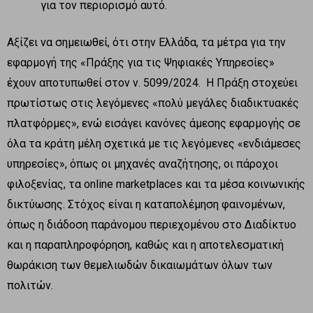
για τον περιορισμό αυτό.
Αξίζει να σημειωθεί, ότι στην Ελλάδα, τα μέτρα για την
εφαρμογή της «Πράξης για τις Ψηφιακές Υπηρεσίες»
έχουν αποτυπωθεί στον ν. 5099/2024. Η Πράξη στοχεύει
πρωτίστως στις λεγόμενες «πολύ μεγάλες διαδικτυακές
πλατφόρμες», ενώ εισάγει κανόνες άμεσης εφαρμογής σε
όλα τα κράτη μέλη σχετικά με τις λεγόμενες «ενδιάμεσες
υπηρεσίες», όπως οι μηχανές αναζήτησης, οι πάροχοι
φιλοξενίας, τα online marketplaces και τα μέσα κοινωνικής
δικτύωσης. Στόχος είναι η καταπολέμηση φαινομένων,
όπως η διάδοση παράνομου περιεχομένου στο Διαδίκτυο
και η παραπληροφόρηση, καθώς και η αποτελεσματική
θωράκιση των θεμελιωδών δικαιωμάτων όλων των
πολιτών.