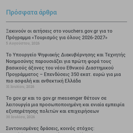
Πρόσφατα άρθρα
Ξεκινούν οι αιτήσεις στο vouchers.gov.gr για το
Πρόγραμμα «Τουρισμός για όλους 2026-2027»
5 Αυγούστου, 2026
Το Υπουργείο Ψηφιακής Διακυβέρνησης και Τεχνητής
Νοημοσύνης παρουσιάζει για πρώτη φορά τους
βασικούς άξονες του νέου Εθνικού Διαστημικού
Προγράμματος – Επενδύσεις 350 εκατ. ευρώ για μια
πιο ασφαλή και ανθεκτική Ελλάδα
31 Ιουλίου, 2026
Το gov.gr και το gov.gr messenger θέτουν σε
λειτουργία μια προσωποποιημένη και ενιαία εμπειρία
εξυπηρέτησης πολιτών και επιχειρήσεων
30 Ιουλίου, 2026
Συντονισμένες δράσεις, κοινός στόχος: