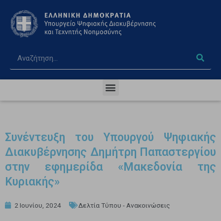
Συνέντευξη του Υπουργού Ψηφιακής
Διακυβέρνησης Δημήτρη Παπαστεργίου
στην εφημερίδα «Μακεδονία της
Κυριακής»
2 Ιουνίου, 2024
Δελτία Τύπου - Ανακοινώσεις