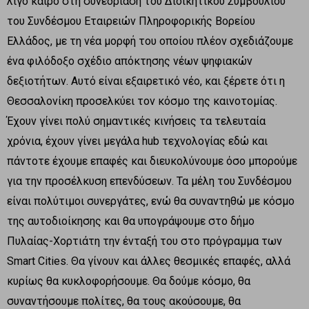
λίγο καιρό στη συνεδρίαση του Διοικητικού Συμβουλίου
του Συνδέσμου Εταιρειών Πληροφορικής Βορείου
Ελλάδος, με τη νέα μορφή του οποίου πλέον σχεδιάζουμε
ένα φιλόδοξο σχέδιο απόκτησης νέων ψηφιακών
δεξιοτήτων. Αυτό είναι εξαιρετικό νέο, και ξέρετε ότι η
Θεσσαλονίκη προσελκύει τον κόσμο της καινοτομίας.
Έχουν γίνει πολύ σημαντικές κινήσεις τα τελευταία
χρόνια, έχουν γίνει μεγάλα hub τεχνολογίας εδώ και
πάντοτε έχουμε επαφές και διευκολύνουμε όσο μπορούμε
για την προσέλκυση επενδύσεων. Τα μέλη του Συνδέσμου
είναι πολύτιμοι συνεργάτες, ενώ θα συναντηθώ με κόσμο
της αυτοδιοίκησης και θα υπογράψουμε στο δήμο
Πυλαίας-Χορτιάτη την ένταξή του στο πρόγραμμα των
Smart Cities. Θα γίνουν και άλλες θεσμικές επαφές, αλλά
κυρίως θα κυκλοφορήσουμε. Θα δούμε κόσμο, θα
συναντήσουμε πολίτες, θα τους ακούσουμε, θα