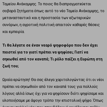
Ταμείου Ανάκαμψης. Το ποιος θα διαπραγματεύεται
σοβαρά ζητήματα όπως αυτό το νέο Ταμείο Ανάκαμψης, το
μεταναστευτικό και η προστασία των εξωτερικών
συνόρων, η αγροτική πολιτική απαιτούν καθαρές θέσεις
και εμπειρία.
Τι θα λέγατε σε έναν νεαρό ψηφοφόρο που δεν έχει
πειστεί για το γιατί πρέπει να ψηφίσει; Γιατί να
σηκωθεί από τον καναπέ; Τι ρόλο παίζει η Ευρώπη στη
ζωή του;
Ωραία ερώτηση! Θα σας έλεγα χαριτολογώντας ότι οι νέοι
πρέπει να σηκωθούν από τον καναπέ τους για πολλούς
λόγους αλλά ίσως όχι για να ψηφίσουν διότι ψηφίσαμε και
υλοποιήσαμε με άψογο τρόπο την επιστολική ψήφο. Όπως