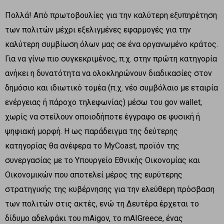
Πολλά! Από πρωτοβουλίες για την καλύτερη εξυπηρέτηση
των πολιτών μέχρι εξελιγμένες εφαρμογές για την
καλύτερη συμβίωση όλων μας σε ένα οργανωμένο κράτος.
Για να γίνω πιο συγκεκριμένος, π.χ. στην πρώτη κατηγορία
ανήκει η δυνατότητα να ολοκληρώνουν διαδικασίες στον
δημόσιο και ιδιωτικό τομέα (π.χ. νέο συμβόλαιο με εταιρία
ενέργειας ή πάροχο τηλεφωνίας) μέσω του gov wallet,
χωρίς να στείλουν οποιοδήποτε έγγραφο σε φυσική ή
ψηφιακή μορφή. Η ως παράδειγμα της δεύτερης
κατηγορίας θα ανέφερα το MyCoast, προϊόν της
συνεργασίας με το Υπουργείο Εθνικής Οικονομίας και
Οικονομικών που αποτελεί μέρος της ευρύτερης
στρατηγικής της κυβέρνησης για την ελεύθερη πρόσβαση
των πολιτών στις ακτές, ενώ τη Δευτέρα έρχεται το
δίδυμο αδελφάκι του mAigov, το mAIGreece, ένας