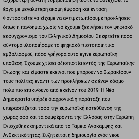
ισχυρότερη δυνατή νομιμοποίηση ώστε να συνεχίσει το
έργο με μεγαλύτερη ακόμη έμφαση και ένταση.
Φανταστείτε να είχαμε να αντιμετωπίσουμε προκλήσεις
όπως η πανδημία χωρίς να έχουμε ξεκινήσει τον ψηφιακό
εκσυγχρονισμό του Ελληνικού Δημοσίου. Σκεφτείτε πόσο
σύντομα υλοποιήσαμε το ψηφιακό πιστοποιητικό
εμβολιασμού, πόσο γρήγορα αυτό έγινε ευρωπαϊκή
υπόθεση. Έχουμε χτίσει αξιοπιστία εντός της Ευρωπαϊκής
Ένωσης και είμαστε εκείνοι που μπορούν να θωρακίσουν
τους πολίτες έναντι των προκλήσεων σε έναν κόσμο
πολύ πιο επικίνδυνο από εκείνον του 2019. Η Νέα
Δημοκρατία υπήρξε διαχρονικά η παράταξη που
υπερασπίζεται τόσο την ευρωπαϊκή κατεύθυνση της
χώρας όσο και τα συμφέροντα της Ελλάδας στην Ευρώπη.
Ενισχύθηκε σημαντικά από το Ταμείο Ανάκαμψης και
Ανθεκτικότητας. Συζητείται η δημιουργία ενός νέου