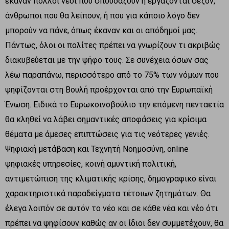
έκαναν πολλοί νέοι που σπουδάζουν ή εργάζονται σεζόν,
άνθρωποι που θα λείπουν, ή που για κάποιο λόγο δεν
μπορούν να πάνε, όπως έκαναν και οι απόδημοί μας.
Πάντως, όλοι οι πολίτες πρέπει να γνωρίζουν τι ακριβώς
διακυβεύεται με την ψήφο τους. Σε συνέχεια όσων σας
λέω παραπάνω, περισσότερο από το 75% των νόμων που
ψηφίζονται στη Βουλή προέρχονται από την Ευρωπαϊκή
Ένωση. Ειδικά το Ευρωκοινοβούλιο την επόμενη πενταετία
θα κληθεί να λάβει σημαντικές αποφάσεις για κρίσιμα
θέματα με άμεσες επιπτώσεις για τις νεότερες γενιές.
Ψηφιακή μετάβαση και Τεχνητή Νοημοσύνη, online
ψηφιακές υπηρεσίες, κοινή αμυντική πολιτική,
αντιμετώπιση της κλιματικής κρίσης, δημογραφικό είναι
χαρακτηριστικά παραδείγματα τέτοιων ζητημάτων. Θα
έλεγα λοιπόν σε αυτόν το νέο και σε κάθε νέα και νέο ότι
πρέπει να ψηφίσουν καθώς αν οι ίδιοι δεν συμμετέχουν, θα