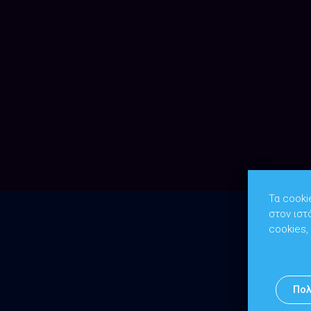
Τα cooki
στον ιστ
cookies,
Πολ