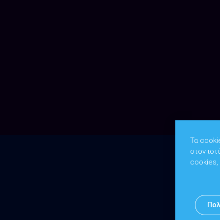
Τα cooki
στον ιστ
cookies,
Πολ