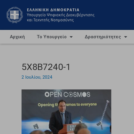
Αρχική
Το Υπουργείο
Δραστηριότητες
5X8B7240-1
2 Ιουλίου, 2024