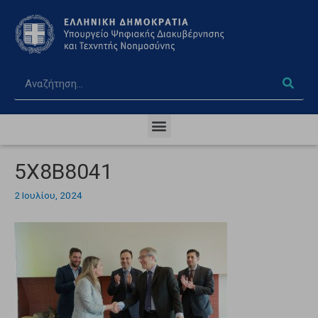
5X8B8041
2 Ιουλίου, 2024