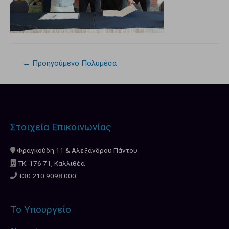
←
Προηγούμενο Πολυμέσα
Στοιχεία Επικοινωνίας
Φραγκούδη 11 & Αλεξάνδρου Πάντου
ΤΚ: 176 71, Καλλιθέα
+30 210.9098.000
Το Υπουργείο