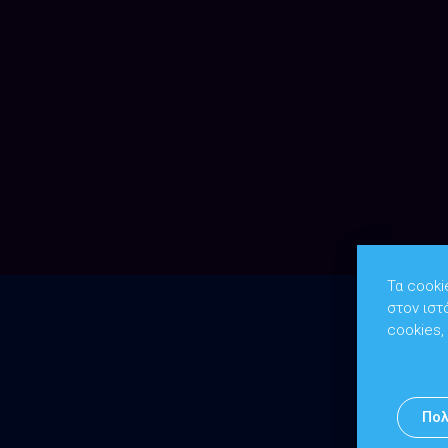
Τα cooki
στον ιστ
cookies,
Πολ