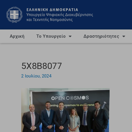
Αρχική
Το Υπουργείο
Δραστηριότητες
5X8B8077
2 Ιουλίου, 2024