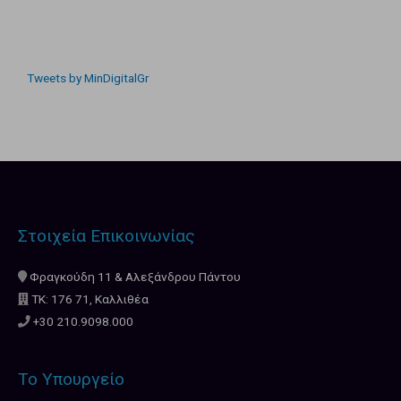
Tweets by MinDigitalGr
Στοιχεία Επικοινωνίας
Φραγκούδη 11 & Αλεξάνδρου Πάντου
ΤΚ: 176 71, Καλλιθέα
+30 210.9098.000
Το Υπουργείο