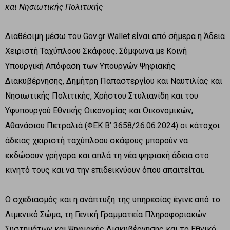
και Νησιωτικής Πολιτικής
Διαθέσιμη μέσω του Gov.gr Wallet είναι από σήμερα η Άδεια
Χειριστή Ταχύπλοου Σκάφους. Σύμφωνα με Κοινή
Υπουργική Απόφαση των Υπουργών Ψηφιακής
Διακυβέρνησης, Δημήτρη Παπαστεργίου και Ναυτιλίας και
Νησιωτικής Πολιτικής, Χρήστου Στυλιανίδη και του
Υφυπουργού Εθνικής Οικονομίας και Οικονομικών,
Αθανάσιου Πετραλιά (ΦΕΚ Β’ 3658/26.06.2024) οι κάτοχοι
άδειας χειριστή ταχύπλοου σκάφους μπορούν να
εκδώσουν γρήγορα και απλά τη νέα ψηφιακή άδεια στο
κινητό τους και να την επιδεικνύουν όπου απαιτείται.
Ο σχεδιασμός και η ανάπτυξη της υπηρεσίας έγινε από το
Λιμενικό Σώμα, τη Γενική Γραμματεία Πληροφοριακών
Συστημάτων και Ψηφιακής Διακυβέρνησης και το Εθνικό