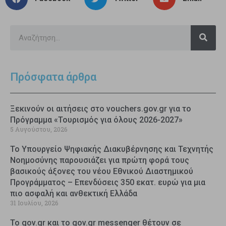
Πρόσφατα άρθρα
Ξεκινούν οι αιτήσεις στο vouchers.gov.gr για το
Πρόγραμμα «Τουρισμός για όλους 2026-2027»
5 Αυγούστου, 2026
Το Υπουργείο Ψηφιακής Διακυβέρνησης και Τεχνητής
Νοημοσύνης παρουσιάζει για πρώτη φορά τους
βασικούς άξονες του νέου Εθνικού Διαστημικού
Προγράμματος – Επενδύσεις 350 εκατ. ευρώ για μια
πιο ασφαλή και ανθεκτική Ελλάδα
31 Ιουλίου, 2026
Το gov.gr και το gov.gr messenger θέτουν σε