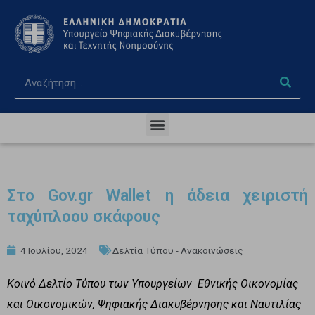
Στο Gov.gr Wallet η άδεια χειριστή
ταχύπλοου σκάφους
4 Ιουλίου, 2024
Δελτία Τύπου - Ανακοινώσεις
Κοινό Δελτίο Τύπου των Υπουργείων Εθνικής Οικονομίας
και Οικονομικών, Ψηφιακής Διακυβέρνησης και Ναυτιλίας