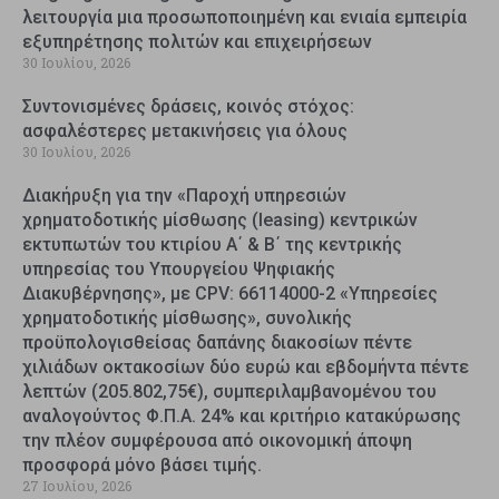
λειτουργία μια προσωποποιημένη και ενιαία εμπειρία
εξυπηρέτησης πολιτών και επιχειρήσεων
30 Ιουλίου, 2026
Συντονισμένες δράσεις, κοινός στόχος:
ασφαλέστερες μετακινήσεις για όλους
30 Ιουλίου, 2026
Διακήρυξη για την «Παροχή υπηρεσιών
χρηματοδοτικής μίσθωσης (leasing) κεντρικών
εκτυπωτών του κτιρίου Α΄ & Β΄ της κεντρικής
υπηρεσίας του Υπουργείου Ψηφιακής
Διακυβέρνησης», με CPV: 66114000-2 «Υπηρεσίες
χρηματοδοτικής μίσθωσης», συνολικής
προϋπολογισθείσας δαπάνης διακοσίων πέντε
χιλιάδων οκτακοσίων δύο ευρώ και εβδομήντα πέντε
λεπτών (205.802,75€), συμπεριλαμβανομένου του
αναλογούντος Φ.Π.Α. 24% και κριτήριο κατακύρωσης
την πλέον συμφέρουσα από οικονομική άποψη
προσφορά μόνο βάσει τιμής.
27 Ιουλίου, 2026