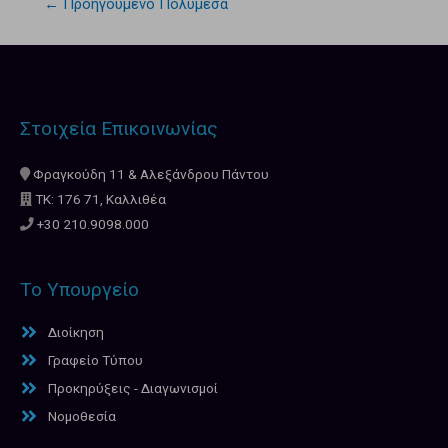
←
Προηγούμενο Πολυμέσα
Στοιχεία Επικοινωνίας
Φραγκούδη 11 & Αλεξάνδρου Πάντου
ΤΚ: 176 71, Καλλιθέα
+30 210.9098.000
Το Υπουργείο
Διοίκηση
Γραφείο Τύπου
Προκηρύξεις - Διαγωνισμοί
Νομοθεσία