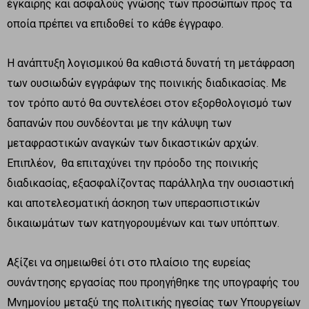
έγκαιρης και ασφαλούς γνώσης των προσώπων προς τα
οποία πρέπει να επιδοθεί το κάθε έγγραφο.
Η ανάπτυξη λογισμικού θα καθιστά δυνατή τη μετάφραση
των ουσιωδών εγγράφων της ποινικής διαδικασίας. Με
τον τρόπο αυτό θα συντελέσει στον εξορθολογισμό των
δαπανών που συνδέονται με την κάλυψη των
μεταφραστικών αναγκών των δικαστικών αρχών.
Επιπλέον, θα επιταχύνει την πρόοδο της ποινικής
διαδικασίας, εξασφαλίζοντας παράλληλα την ουσιαστική
και αποτελεσματική άσκηση των υπερασπιστικών
δικαιωμάτων των κατηγορουμένων και των υπόπτων.
Αξίζει να σημειωθεί ότι στο πλαίσιο της ευρείας
συνάντησης εργασίας που προηγήθηκε της υπογραφής του
Μνημονίου μεταξύ της πολιτικής ηγεσίας των Υπουργείων