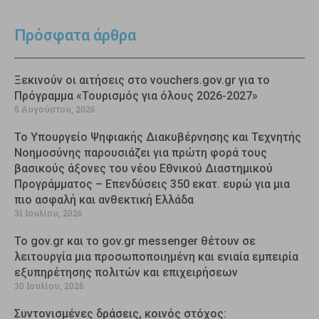
Πρόσφατα άρθρα
Ξεκινούν οι αιτήσεις στο vouchers.gov.gr για το
Πρόγραμμα «Τουρισμός για όλους 2026-2027»
5 Αυγούστου, 2026
Το Υπουργείο Ψηφιακής Διακυβέρνησης και Τεχνητής
Νοημοσύνης παρουσιάζει για πρώτη φορά τους
βασικούς άξονες του νέου Εθνικού Διαστημικού
Προγράμματος – Επενδύσεις 350 εκατ. ευρώ για μια
πιο ασφαλή και ανθεκτική Ελλάδα
31 Ιουλίου, 2026
Το gov.gr και το gov.gr messenger θέτουν σε
λειτουργία μια προσωποποιημένη και ενιαία εμπειρία
εξυπηρέτησης πολιτών και επιχειρήσεων
30 Ιουλίου, 2026
Συντονισμένες δράσεις, κοινός στόχος: