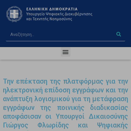
Την επέκταση της πλατφόρμας για την
ηλεκτρονική επίδοση εγγράφων και την
ανάπτυξη λογισμικού για τη μετάφραση
εγγράφων της ποινικής διαδικασίας
αποφάσισαν οι Υπουργοί Δικαιοσύνης
Γιώργος Φλωρίδης και Ψηφιακής