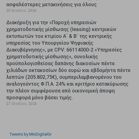
ασφαλέστερες μετακινήσεις για όλους
30 Ιουλίου, 2026
Διακήρυξη για την «Παροχή υπηρεσιών
χρηματοδοτικής μίσθωσης (leasing) κεντρικών
εκτυπωτών του κτιρίου Α΄ & Β΄ της κεντρικής
υπηρεσίας του Υπουργείου Ψηφιακής
Διακυβέρνησης», με CPV: 66114000-2 «Υπηρεσίες
χρηματοδοτικής μίσθωσης», συνολικής
προϋπολογισθείσας δαπάνης διακοσίων πέντε
χιλιάδων οκτακοσίων δύο ευρώ και εβδομήντα πέντε
λεπτών (205.802,75€), συμπεριλαμβανομένου του
αναλογούντος Φ.Π.Α. 24% και κριτήριο κατακύρωσης
την πλέον συμφέρουσα από οικονομική άποψη
προσφορά μόνο βάσει τιμής.
27 Ιουλίου, 2026
Tweets by MinDigitalGr