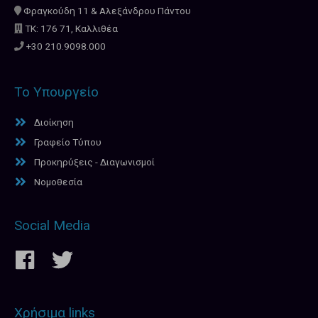
Φραγκούδη 11 & Αλεξάνδρου Πάντου
ΤΚ: 176 71, Καλλιθέα
+30 210.9098.000
Το Υπουργείο
Διοίκηση
Γραφείο Τύπου
Προκηρύξεις - Διαγωνισμοί
Νομοθεσία
Social Media
Χρήσιμα links