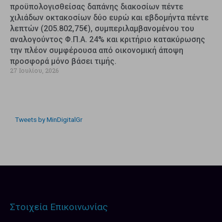
προϋπολογισθείσας δαπάνης διακοσίων πέντε
χιλιάδων οκτακοσίων δύο ευρώ και εβδομήντα πέντε
λεπτών (205.802,75€), συμπεριλαμβανομένου του
αναλογούντος Φ.Π.Α. 24% και κριτήριο κατακύρωσης
την πλέον συμφέρουσα από οικονομική άποψη
προσφορά μόνο βάσει τιμής.
27 Ιουλίου, 2026
Tweets by MinDigitalGr
Στοιχεία Επικοινωνίας