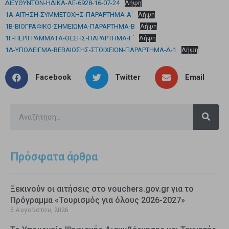
ΔΙΕΥΘΥΝΤΩΝ-ΗΔΙΚΑ-ΑΕ-6928-16-07-24
Λήψη
1Α-ΑΙΤΗΣΗ-ΣΥΜΜΕΤΟΧΗΣ-ΠΑΡΑΡΤΗΜΑ-Α΄
Λήψη
1Β-ΒΙΟΓΡΑΦΙΚΟ-ΣΗΜΕΙΩΜΑ-ΠΑΡΑΡΤΗΜΑ-Β
Λήψη
1Γ-ΠΕΡΙΓΡΑΜΜΑΤΑ-ΘΕΣΗΣ-ΠΑΡΑΡΤΗΜΑ-Γ΄
Λήψη
1Δ-ΥΠΟΔΕΙΓΜΑ-ΒΕΒΑΙΩΣΗΣ-ΣΤΟΙΧΕΙΩΝ-ΠΑΡΑΡΤΗΜΑ-Δ-1
Λήψη
Facebook
Twitter
Email
Πρόσφατα άρθρα
Ξεκινούν οι αιτήσεις στο vouchers.gov.gr για το
Πρόγραμμα «Τουρισμός για όλους 2026-2027»
5 Αυγούστου, 2026