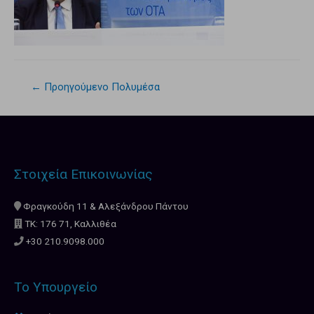
←
Προηγούμενο Πολυμέσα
Στοιχεία Επικοινωνίας
Φραγκούδη 11 & Αλεξάνδρου Πάντου
ΤΚ: 176 71, Καλλιθέα
+30 210.9098.000
Το Υπουργείο