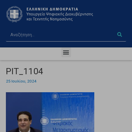
PIT_1104
25 Ιουλίου, 2024