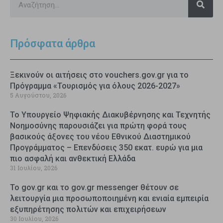
Πρόσφατα άρθρα
Ξεκινούν οι αιτήσεις στο vouchers.gov.gr για το
Πρόγραμμα «Τουρισμός για όλους 2026-2027»
5 Αυγούστου, 2026
Το Υπουργείο Ψηφιακής Διακυβέρνησης και Τεχνητής
Νοημοσύνης παρουσιάζει για πρώτη φορά τους
βασικούς άξονες του νέου Εθνικού Διαστημικού
Προγράμματος – Επενδύσεις 350 εκατ. ευρώ για μια
πιο ασφαλή και ανθεκτική Ελλάδα
31 Ιουλίου, 2026
Το gov.gr και το gov.gr messenger θέτουν σε
λειτουργία μια προσωποποιημένη και ενιαία εμπειρία
εξυπηρέτησης πολιτών και επιχειρήσεων
30 Ιουλίου, 2026