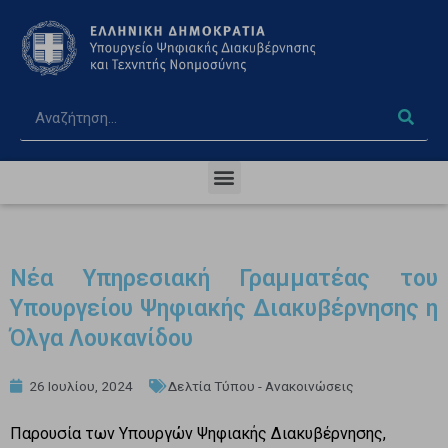
Nέα Υπηρεσιακή Γραμματέας του
Υπουργείου Ψηφιακής Διακυβέρνησης η
Όλγα Λουκανίδου
26 Ιουλίου, 2024
Δελτία Τύπου - Ανακοινώσεις
Παρουσία των Υπουργών Ψηφιακής Διακυβέρνησης,