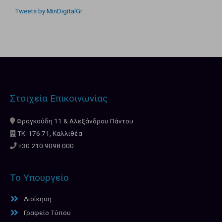
Tweets by MinDigitalGr
Στοιχεία Επικοινωνίας
Φραγκούδη 11 & Αλεξάνδρου Πάντου
ΤΚ: 176 71, Καλλιθέα
+30 210.9098.000
Το Υπουργείο
Διοίκηση
Γραφείο Τύπου