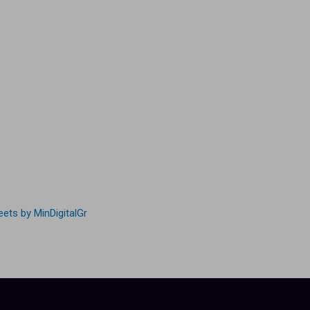
ets by MinDigitalGr