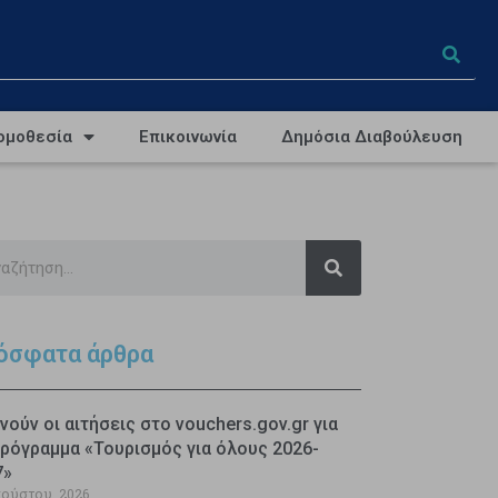
ομοθεσία
Επικοινωνία
Δημόσια Διαβούλευση
όσφατα άρθρα
νούν οι αιτήσεις στο vouchers.gov.gr για
ρόγραμμα «Τουρισμός για όλους 2026-
7»
γούστου, 2026