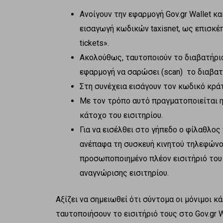
Ανοίγουν την εφαρμογή Gov.gr Wallet κ
εισαγωγή κωδικών taxisnet, ως επισκέ
tickets».
Ακολούθως, ταυτοποιούν το διαβατήριο
εφαρμογή να σαρώσει (scan) το διαβατή
Στη συνέχεια εισάγουν τον κωδικό κρά
Με τον τρόπο αυτό πραγματοποιείται η
κάτοχο του εισιτηρίου.
Για να εισέλθει στο γήπεδο ο φίλαθλος
ανέπαφα τη συσκευή κινητού τηλεφώνου
προσωποποιημένο πλέον εισιτήριό το
αναγνώρισης εισιτηρίου.
Αξίζει να σημειωθεί ότι σύντομα οι μόνιμοι κ
ταυτοποιήσουν το εισιτήριό τους στο Gov.gr 